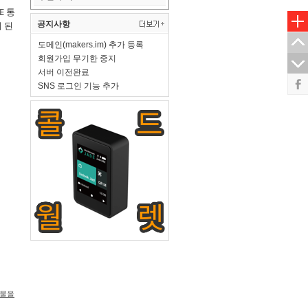
E 통
 된
공지사항
도메인(makers.im) 추가 등록
회원가입 무기한 중지
서버 이전완료
SNS 로그인 기능 추가
시물을