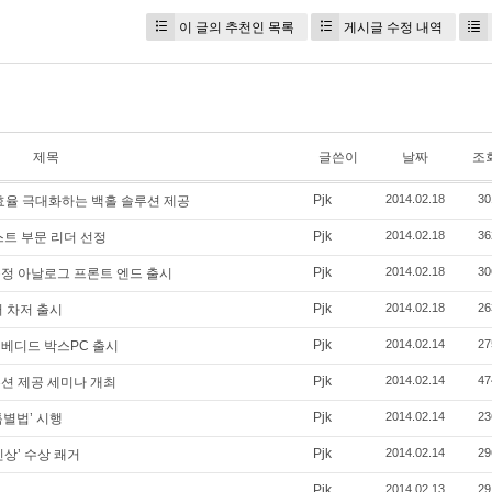
이 글의 추천인 목록
게시글 수정 내역
제목
글쓴이
날짜
조
Pjk
2014.02.18
30
 효율 극대화하는 백홀 솔루션 제공
Pjk
2014.02.18
36
스트 부문 리더 선정
Pjk
2014.02.18
30
측정 아날로그 프론트 엔드 출시
Pjk
2014.02.18
26
터 차저 출시
Pjk
2014.02.14
27
임베디드 박스PC 출시
Pjk
2014.02.14
47
솔루션 제공 세미나 개최
Pjk
2014.02.14
23
특별법’ 시행
Pjk
2014.02.14
29
신상’ 수상 쾌거
Pjk
2014.02.13
29