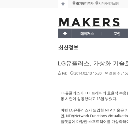
즐겨찾기추가
시작페이지설정
메이커스
포럼
최신정보
LG유플러스, 가상화 기술로
2014.02.13 15:30
조회 수 : 15
Pjk
LG유플러스가 LTE 트래픽의 효율적 수용
동 시연에 성공했다고 13일 밝혔다.
이번 LG유플러스가 도입한 NFV 기술은
만, NFV(Network Functions Vi
플랫폼에 다양한 소프트웨어를 가상화하여