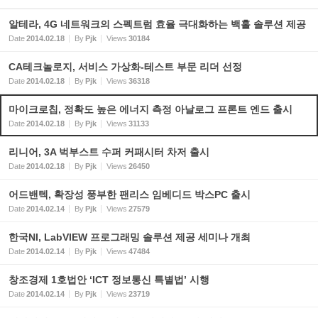
알테라, 4G 네트워크의 스펙트럼 효율 극대화하는 백홀 솔루션 제공
Date
2014.02.18
By
Pjk
Views
30184
CA테크놀로지, 서비스 가상화-테스트 부문 리더 선정
Date
2014.02.18
By
Pjk
Views
36318
마이크로칩, 정확도 높은 에너지 측정 아날로그 프론트 엔드 출시
Date
2014.02.18
By
Pjk
Views
31133
리니어, 3A 벅부스트 수퍼 커패시터 차저 출시
Date
2014.02.18
By
Pjk
Views
26450
어드밴텍, 확장성 풍부한 팬리스 임베디드 박스PC 출시
Date
2014.02.14
By
Pjk
Views
27579
한국NI, LabVIEW 프로그래밍 솔루션 제공 세미나 개최
Date
2014.02.14
By
Pjk
Views
47484
창조경제 1호법안 ‘ICT 정보통신 특별법’ 시행
Date
2014.02.14
By
Pjk
Views
23719