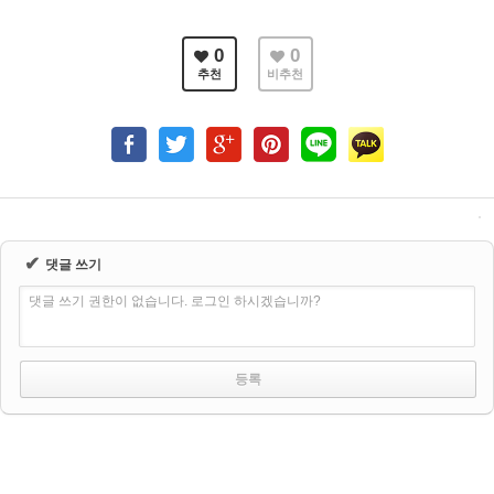
0
0
추천
비추천
✔
댓글 쓰기
댓글 쓰기 권한이 없습니다. 로그인 하시겠습니까?