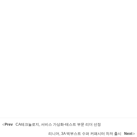
Prev
CA테크놀로지, 서비스 가상화-테스트 부문 리더 선정
리니어, 3A 벅부스트 수퍼 커패시터 차저 출시
Next