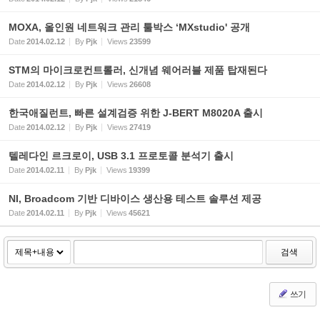
MOXA, 올인원 네트워크 관리 툴박스 ‘MXstudio' 공개
Date
2014.02.12
By
Pjk
Views
23599
STM의 마이크로컨트롤러, 신개념 웨어러블 제품 탑재된다
Date
2014.02.12
By
Pjk
Views
26608
한국애질런트, 빠른 설계검증 위한 J-BERT M8020A 출시
Date
2014.02.12
By
Pjk
Views
27419
텔레다인 르크로이, USB 3.1 프로토콜 분석기 출시
Date
2014.02.11
By
Pjk
Views
19399
NI, Broadcom 기반 디바이스 생산용 테스트 솔루션 제공
Date
2014.02.11
By
Pjk
Views
45621
검색
쓰기