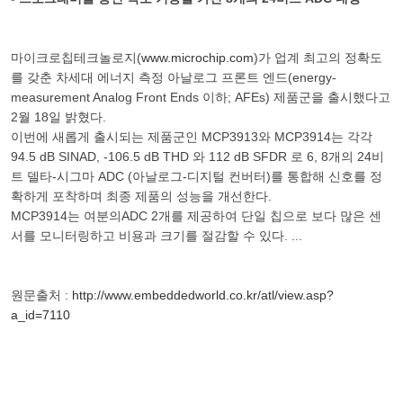
마이크로칩테크놀로지(
www.microchip.com
)가 업계 최고의 정확도
를 갖춘 차세대 에너지 측정 아날로그 프론트 엔드(energy-
measurement Analog Front Ends 이하; AFEs) 제품군을 출시했다고
2월 18일 밝혔다.
이번에 새롭게 출시되는 제품군인 MCP3913와 MCP3914는 각각
94.5 dB SINAD, -106.5 dB THD 와 112 dB SFDR 로 6, 8개의 24비
트 델타-시그마 ADC (아날로그-디지털 컨버터)를 통합해 신호를 정
확하게 포착하며 최종 제품의 성능을 개선한다.
MCP3914는 여분의ADC 2개를 제공하여 단일 칩으로 보다 많은 센
서를 모니터링하고 비용과 크기를 절감할 수 있다. ...
원문출처 :
http://www.embeddedworld.co.kr/atl/view.asp?
a_id=7110