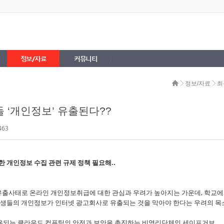
정보/자료
커뮤니티
정보/자료
최
 ‘개인정보’ 유출된다??
463
한 개인정보 수집 관련 규제 정책 필요해..
 유출사태로 온라인 개인정보취급에 대한 관심과 우려가 높아지는 가운데, 학교
학생들의 개인정보가 인터넷 광고회사로 유출되는 것을 막아야 한다는 우려의 목
 사용되는 클라우드 컴퓨팅의 안전과 보안을 촉진하는 비영리단체인 세이프거브