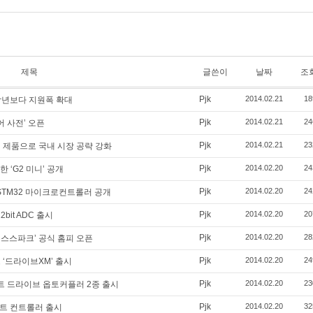
제목
글쓴이
날짜
조
Pjk
2014.02.21
18
작년보다 지원폭 확대
Pjk
2014.02.21
24
어 사전’ 오픈
Pjk
2014.02.21
23
 제품으로 국내 시장 공략 강화
Pjk
2014.02.20
24
 ‘G2 미니’ 공개
Pjk
2014.02.20
24
 STM32 마이크로컨트롤러 공개
Pjk
2014.02.20
20
2bit ADC 출시
Pjk
2014.02.20
28
유스스파크’ 공식 홈피 오픈
Pjk
2014.02.20
24
 ‘드라이브XM’ 출시
Pjk
2014.02.20
23
 드라이브 옵토커플러 2종 출시
Pjk
2014.02.20
32
스트 컨트롤러 출시