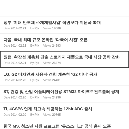
정부 '미래 반도체 소재개발사업' 작년보다 지원폭 확대
Date
2014.02.21
By
Pjk
Views
19006
다음, 국내 최대 규모 온라인 ‘다국어 사전’ 오픈
Date
2014.02.21
By
Pjk
Views
24693
퀀텀, 확장성 계층화 갖춘 스토리지 제품으로 국내 시장 공략 강화
Date
2014.02.21
By
Pjk
Views
23274
LG, G2 디자인과 사용자 경험 계승한 ‘G2 미니’ 공개
Date
2014.02.20
By
Pjk
Views
24401
ST, 건강 및 산업 어플리케이션용 STM32 마이크로컨트롤러 공개
Date
2014.02.20
By
Pjk
Views
24290
TI, 4GSPS 업계 최고속 제공하는 12bit ADC 출시
Date
2014.02.20
By
Pjk
Views
20765
한국 MS, 청소년 지원 프로그램 ‘유스스파크’ 공식 홈피 오픈