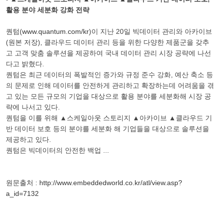
활용 분야 세분화 강화 전략
퀀텀(
www.quantum.com/kr
)이 지난 20일 빅데이터 관리와 아카이브
(원본 저장), 클라우드 데이터 관리 등을 위한 다양한 제품군을 갖추
고 고객 맞춤 솔루션을 제공하여 국내 데이터 관리 시장 공략에 나선
다고 밝혔다.
퀀텀은 최근 데이터의 폭발적인 증가와 규정 준수 강화, 예산 축소 등
의 문제로 인해 데이터를 안전하게 관리하고 확장하는데 어려움을 겪
고 있는 모든 규모의 기업을 대상으로 활용 분야를 세분화해 시장 공
략에 나서고 있다.
퀀텀을 이를 위해 ▲스케일아웃 스토리지 ▲아카이브 ▲클라우드 기
반 데이터 보호 등의 분야를 세분화 해 기업들을 대상으로 솔루션을
제공하고 있다.
퀀텀은 빅데이터의 안전한 백업 ...
원문출처 :
http://www.embeddedworld.co.kr/atl/view.asp?
a_id=7132