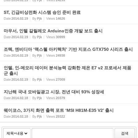
Date
2014.02.19
By
Pjk
Views
24299
ST, 긴급비상전화 시스템 승인 준비 완료
Date
2014.02.19
By
Pjk
Views
14626
마우서, 인텔 갈릴레오 Arduino인증 개발 보드 출시
Date
2014.02.19
By
Pjk
Views
30999
조텍, 엔비디아 ‘맥스웰 아키텍처’ 기반 지포스 GTX750 시리즈 출시
Date
2014.02.19
By
Pjk
Views
24938
인텔, 인-메모리 데이터 분석능력 강화한 제온 E7 v2 프로세서 제품
군 출시
Date
2014.02.19
By
Pjk
Views
27009
지난해 국내 모바일광고 시장, 전년 대비 93% 성장세
Date
2014.02.18
By
Pjk
Views
20379
웨이코스, 3가지 화면 출력 포트 ‘MSI H81M-E35 V2’ 출시
Date
2014.02.18
By
Pjk
Views
29322
검색