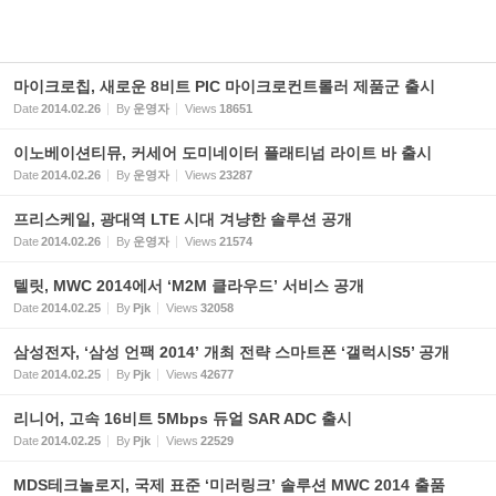
마이크로칩, 새로운 8비트 PIC 마이크로컨트롤러 제품군 출시
Date
2014.02.26
By
운영자
Views
18651
이노베이션티뮤, 커세어 도미네이터 플래티넘 라이트 바 출시
Date
2014.02.26
By
운영자
Views
23287
프리스케일, 광대역 LTE 시대 겨냥한 솔루션 공개
Date
2014.02.26
By
운영자
Views
21574
텔릿, MWC 2014에서 ‘M2M 클라우드’ 서비스 공개
Date
2014.02.25
By
Pjk
Views
32058
삼성전자, ‘삼성 언팩 2014’ 개최 전략 스마트폰 ‘갤럭시S5’ 공개
Date
2014.02.25
By
Pjk
Views
42677
리니어, 고속 16비트 5Mbps 듀얼 SAR ADC 출시
Date
2014.02.25
By
Pjk
Views
22529
MDS테크놀로지, 국제 표준 ‘미러링크’ 솔루션 MWC 2014 출품