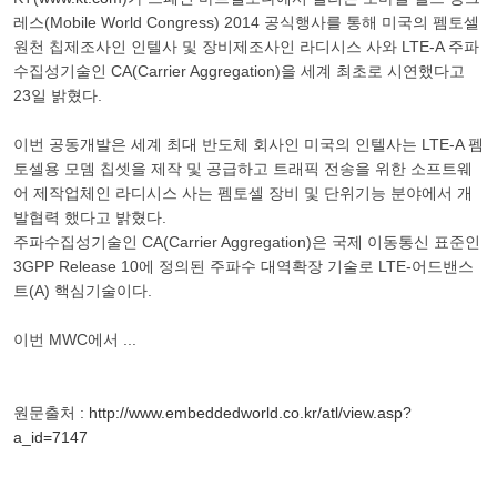
레스(Mobile World Congress) 2014 공식행사를 통해 미국의 펨토셀
원천 칩제조사인 인텔사 및 장비제조사인 라디시스 사와 LTE-A 주파
수집성기술인 CA(Carrier Aggregation)을 세계 최초로 시연했다고
23일 밝혔다.
이번 공동개발은 세계 최대 반도체 회사인 미국의 인텔사는 LTE-A 펨
토셀용 모뎀 칩셋을 제작 및 공급하고 트래픽 전송을 위한 소프트웨
어 제작업체인 라디시스 사는 펨토셀 장비 및 단위기능 분야에서 개
발협력 했다고 밝혔다.
주파수집성기술인 CA(Carrier Aggregation)은 국제 이동통신 표준인
3GPP Release 10에 정의된 주파수 대역확장 기술로 LTE-어드밴스
트(A) 핵심기술이다.
이번 MWC에서 ...
원문출처 :
http://www.embeddedworld.co.kr/atl/view.asp?
a_id=7147