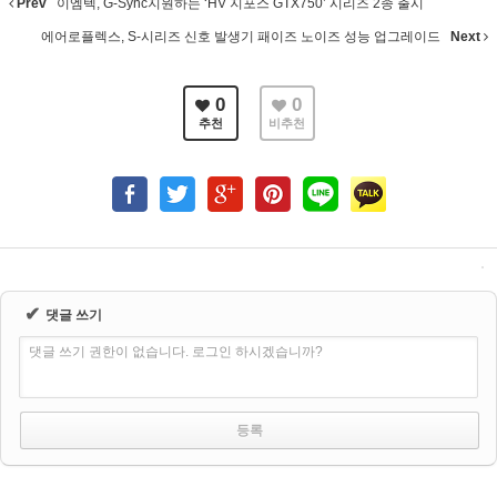
Prev
이엠텍, G-Sync지원하는 ‘HV 지포스 GTX750’ 시리즈 2종 출시
에어로플렉스, S-시리즈 신호 발생기 패이즈 노이즈 성능 업그레이드
Next
0
0
추천
비추천
✔
댓글 쓰기
댓글 쓰기 권한이 없습니다. 로그인 하시겠습니까?