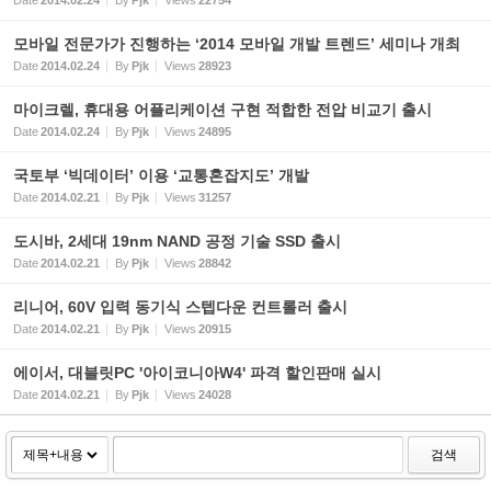
Date
2014.02.24
By
Pjk
Views
22754
모바일 전문가가 진행하는 ‘2014 모바일 개발 트렌드’ 세미나 개최
Date
2014.02.24
By
Pjk
Views
28923
마이크렐, 휴대용 어플리케이션 구현 적합한 전압 비교기 출시
Date
2014.02.24
By
Pjk
Views
24895
국토부 ‘빅데이터’ 이용 ‘교통혼잡지도’ 개발
Date
2014.02.21
By
Pjk
Views
31257
도시바, 2세대 19nm NAND 공정 기술 SSD 출시
Date
2014.02.21
By
Pjk
Views
28842
리니어, 60V 입력 동기식 스텝다운 컨트롤러 출시
Date
2014.02.21
By
Pjk
Views
20915
에이서, 대블릿PC '아이코니아W4' 파격 할인판매 실시
Date
2014.02.21
By
Pjk
Views
24028
검색