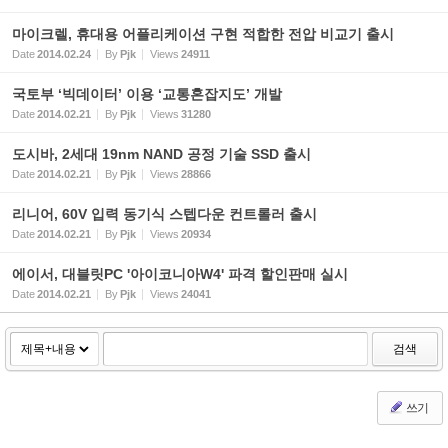
마이크렐, 휴대용 어플리케이션 구현 적합한 전압 비교기 출시
Date
2014.02.24
By
Pjk
Views
24911
국토부 ‘빅데이터’ 이용 ‘교통혼잡지도’ 개발
Date
2014.02.21
By
Pjk
Views
31280
도시바, 2세대 19nm NAND 공정 기술 SSD 출시
Date
2014.02.21
By
Pjk
Views
28866
리니어, 60V 입력 동기식 스텝다운 컨트롤러 출시
Date
2014.02.21
By
Pjk
Views
20934
에이서, 대블릿PC '아이코니아W4' 파격 할인판매 실시
Date
2014.02.21
By
Pjk
Views
24041
검색
쓰기