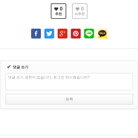
0
0
추천
비추천
✔
댓글 쓰기
댓글 쓰기 권한이 없습니다. 로그인 하시겠습니까?