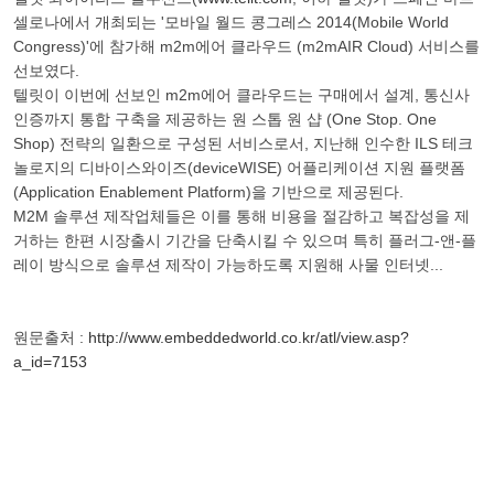
셀로나에서 개최되는 '모바일 월드 콩그레스 2014(Mobile World
Congress)'에 참가해 m2m에어 클라우드 (m2mAIR Cloud) 서비스를
선보였다.
텔릿이 이번에 선보인 m2m에어 클라우드는 구매에서 설계, 통신사
인증까지 통합 구축을 제공하는 원 스톱 원 샵 (One Stop. One
Shop) 전략의 일환으로 구성된 서비스로서, 지난해 인수한 ILS 테크
놀로지의 디바이스와이즈(deviceWISE) 어플리케이션 지원 플랫폼
(Application Enablement Platform)을 기반으로 제공된다.
M2M 솔루션 제작업체들은 이를 통해 비용을 절감하고 복잡성을 제
거하는 한편 시장출시 기간을 단축시킬 수 있으며 특히 플러그-앤-플
레이 방식으로 솔루션 제작이 가능하도록 지원해 사물 인터넷...
원문출처 :
http://www.embeddedworld.co.kr/atl/view.asp?
a_id=7153