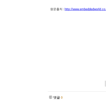
원문출처 :
http://www.embeddedworld.co.
댓글
0