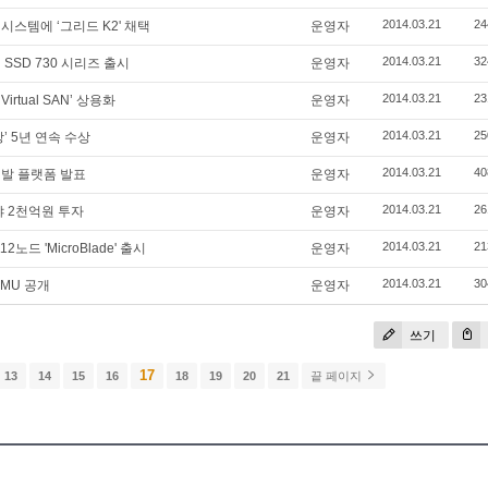
2014.03.21
24
시스템에 ‘그리드 K2' 채택
운영자
2014.03.21
32
SSD 730 시리즈 출시
운영자
2014.03.21
23
rtual SAN’ 상용화
운영자
2014.03.21
25
’ 5년 연속 수상
운영자
2014.03.21
40
 개발 플랫폼 발표
운영자
2014.03.21
26
야 2천억원 투자
운영자
2014.03.21
21
드 'MicroBlade' 출시
운영자
2014.03.21
30
SMU 공개
운영자
쓰기
17
13
14
15
16
18
19
20
21
끝 페이지