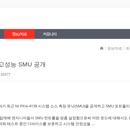
정보/자료
커뮤니티
정보/자료
최
 고성능 SMU 공개
 30477
NI)가 최근 NI PXIe-4139 시스템 소스 측정 유닛(SMU)을 공개하고 SMU 포트폴
apt 기술을 탑재해 엔지니어들이 SMU 컨트롤을 맞춤 설정함으로써 어떤 로드에 대해서도
와줘 테스트 중인 디바이스를 보호하고 시스템 안정성을 ...