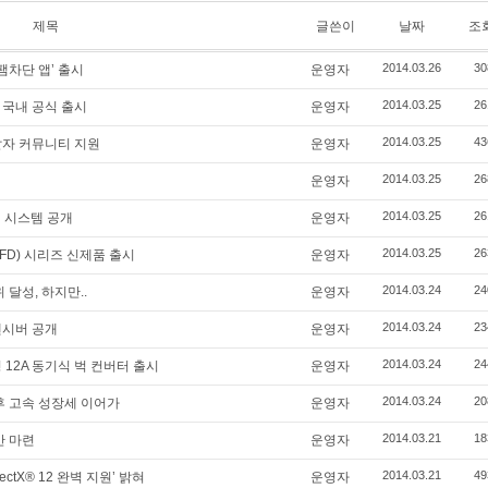
제목
글쓴이
날짜
조
2014.03.26
30
팸차단 앱’ 출시
운영자
2014.03.25
26
’ 국내 공식 출시
운영자
2014.03.25
43
개발자 커뮤니티 지원
운영자
2014.03.25
26
운영자
2014.03.25
26
터 시스템 공개
운영자
2014.03.25
26
de(FD) 시리즈 신제품 출시
운영자
2014.03.24
24
 달성, 하지만..
운영자
2014.03.24
23
트랜시버 공개
운영자
2014.03.24
24
형 12A 동기식 벅 컨버터 출시
운영자
2014.03.24
20
이후 고속 성장세 이어가
운영자
2014.03.21
18
안 마련
운영자
2014.03.21
49
ctX® 12 완벽 지원’ 밝혀
운영자