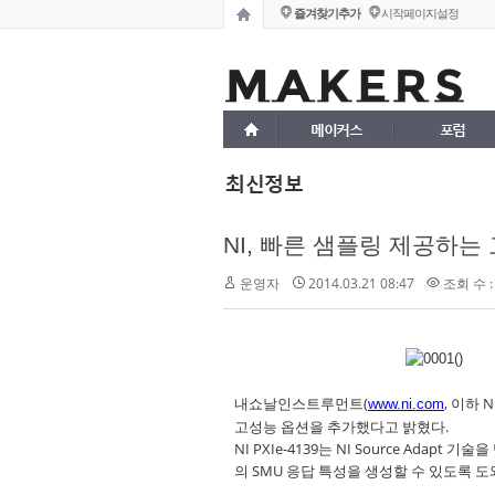
즐겨찾기추가
시작페이지설정
메이커스
포럼
최신정보
NI, 빠른 샘플링 제공하는
운영자
2014.03.21 08:47
조회 수 :
내쇼날인스트루먼트(
, 이하 
www.ni.com
고성능 옵션을 추가했다고 밝혔다.
NI PXIe-4139는 NI Source Ad
의 SMU 응답 특성을 생성할 수 있도록 도