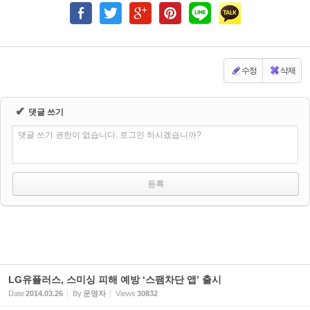
수정
삭제
✔
댓글 쓰기
댓글 쓰기 권한이 없습니다. 로그인 하시겠습니까?
LG유플러스, 스미싱 피해 예방 ‘스팸차단 앱’ 출시
Date
2014.03.26
By
운영자
Views
30832