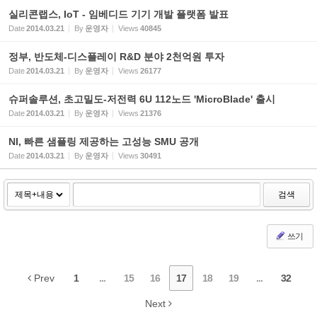
실리콘랩스, IoT - 임베디드 기기 개발 플랫폼 발표
Date
2014.03.21
By
운영자
Views
40845
정부, 반도체-디스플레이 R&D 분야 2천억원 투자
Date
2014.03.21
By
운영자
Views
26177
슈퍼솔루션, 초고밀도-저전력 6U 112노드 'MicroBlade' 출시
Date
2014.03.21
By
운영자
Views
21376
NI, 빠른 샘플링 제공하는 고성능 SMU 공개
Date
2014.03.21
By
운영자
Views
30491
검색
쓰기
Prev
1
...
15
16
17
18
19
...
32
Next