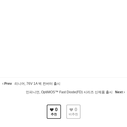
Prev
리니어, 76V 1A 벅 컨버터 출시
인피니언, OptiMOS™ Fast Diode(FD) 시리즈 신제품 출시
Next
0
0
추천
비추천