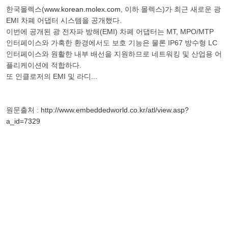
한국몰렉스(
www.korean.molex.com
, 이하 몰렉스)가 최근 새로운 광
EMI 차폐 어댑터 시스템을 공개했다.
이번에 공개된 광 전자파 방해(EMI) 차폐 어댑터는 MT, MPO/MTP
인터페이스와 가혹한 환경에서도 보호 기능은 물론 IP67 방수형 LC
인터페이스와 원활한 내부 배선을 지원하므로 네트워킹 및 산업용 어
플리케이션에 적합하다.
또 인클로저의 EMI 및 라디...
원문출처 :
http://www.embeddedworld.co.kr/atl/view.asp?
a_id=7329