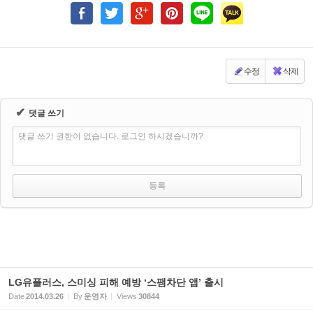
수정
삭제
✔
댓글 쓰기
댓글 쓰기 권한이 없습니다. 로그인 하시겠습니까?
LG유플러스, 스미싱 피해 예방 ‘스팸차단 앱’ 출시
Date
2014.03.26
By
운영자
Views
30844