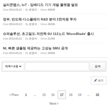
실리콘랩스, IoT - 임베디드 기기 개발 플랫폼 발표
Date
2014.03.21
By
운영자
Views
40849
정부, 반도체-디스플레이 R&D 분야 2천억원 투자
Date
2014.03.21
By
운영자
Views
26206
슈퍼솔루션, 초고밀도-저전력 6U 112노드 'MicroBlade' 출시
Date
2014.03.21
By
운영자
Views
21395
NI, 빠른 샘플링 제공하는 고성능 SMU 공개
Date
2014.03.21
By
운영자
Views
30508
검색
쓰기
Prev
1
...
15
16
17
18
19
...
32
Next