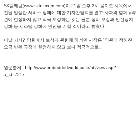
SK텔레콤(
www.sktelecom.com
)이 21일 오후 2시 을지로 사옥에서
전날 발생한 서비스 장애에 대한 기자간담회를 열고 사과와 함께 p약
관에 한정하지 않고 적극 보상하는 것은 물론 장비 보강과 안전장치
강화 등 시스템 강화에 만전을 기할 것이라고 밝혔다.
이날 기자간담회에서 보상과 관련해 하성민 사장은 “약관에 정해진
요금 반환 규정에 한정하지 않고 보다 적극적으로...
원문출처 :
http://www.embeddedworld.co.kr/atl/view.asp?
a_id=7317