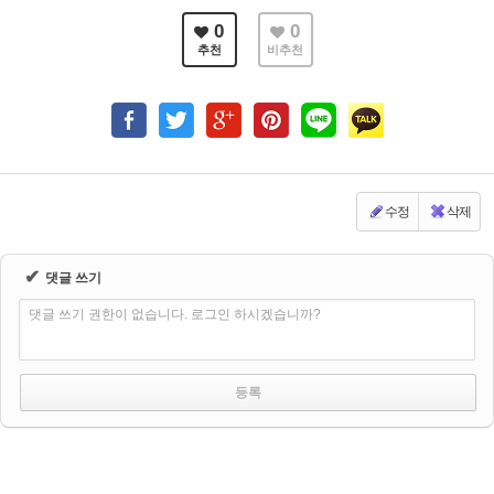
0
0
추천
비추천
수정
삭제
✔
댓글 쓰기
댓글 쓰기 권한이 없습니다. 로그인 하시겠습니까?