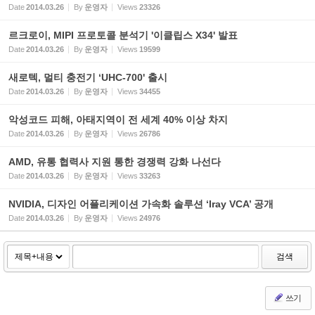
Date
2014.03.26
By
운영자
Views
23326
르크로이, MIPI 프로토콜 분석기 '이클립스 X34' 발표
Date
2014.03.26
By
운영자
Views
19599
새로텍, 멀티 충전기 ‘UHC-700' 출시
Date
2014.03.26
By
운영자
Views
34455
악성코드 피해, 아태지역이 전 세계 40% 이상 차지
Date
2014.03.26
By
운영자
Views
26786
AMD, 유통 협력사 지원 통한 경쟁력 강화 나선다
Date
2014.03.26
By
운영자
Views
33263
NVIDIA, 디자인 어플리케이션 가속화 솔루션 ‘Iray VCA’ 공개
Date
2014.03.26
By
운영자
Views
24976
검색
쓰기