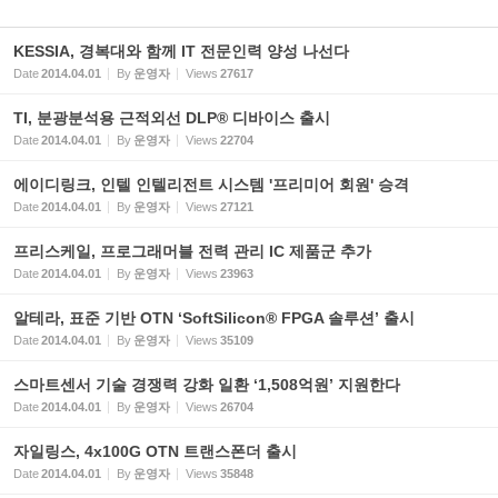
KESSIA, 경복대와 함께 IT 전문인력 양성 나선다
Date
2014.04.01
By
운영자
Views
27617
TI, 분광분석용 근적외선 DLP® 디바이스 출시
Date
2014.04.01
By
운영자
Views
22704
에이디링크, 인텔 인텔리전트 시스템 '프리미어 회원' 승격
Date
2014.04.01
By
운영자
Views
27121
프리스케일, 프로그래머블 전력 관리 IC 제품군 추가
Date
2014.04.01
By
운영자
Views
23963
알테라, 표준 기반 OTN ‘SoftSilicon® FPGA 솔루션’ 출시
Date
2014.04.01
By
운영자
Views
35109
스마트센서 기술 경쟁력 강화 일환 ‘1,508억원’ 지원한다
Date
2014.04.01
By
운영자
Views
26704
자일링스, 4x100G OTN 트랜스폰더 출시
Date
2014.04.01
By
운영자
Views
35848