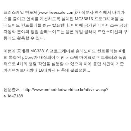
프리스케일 반도체(
www.freescale.com
)가 직분사 엔진에서 배기가
스를 줄이고 연비를 개선하도록 설계된 MC33816 프로그래머블 솔
레노이드 컨트롤러를 최근 발표했다. 이번에 공개된 디바이스는 공장
자동화 분야의 정밀 솔레노이드는 물론 듀얼 클러치 트랜스미션의 구
동에도 활용할 수 있다.
이번에 공개된 MC33816 프로그래머블 솔레노이드 컨트롤러는 4개
의 통합된 μCore가 내장되어 메인 시스템 마이크로 컨트롤러와 독립
적으로 4개의 병렬 작업을 실행할 수 있으며 이에 응답 시간이 기존
아키텍처보다 최대 16배까지 단축돼 불필요한...
원문출처 :
http://www.embeddedworld.co.kr/atl/view.asp?
a_id=7188