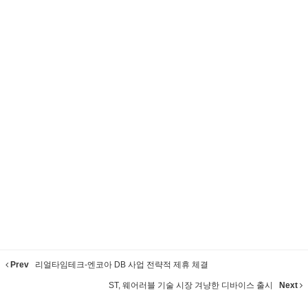
Prev
리얼타임테크-엔코아 DB 사업 전략적 제휴 체결
ST, 웨어러블 기술 시장 겨냥한 디바이스 출시
Next