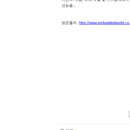
성능을...
원문출처 :
http://www.embeddedworld.co.