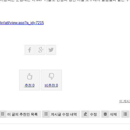
kr/atl/view.asp?a_id=7215
추천 0
비추천 0
이 게
이 글의 추천인 목록
게시글 수정 내역
수정
삭제