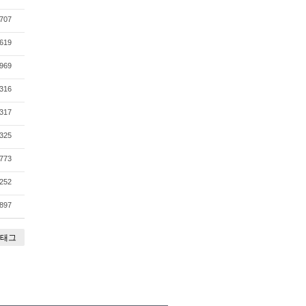
707
619
969
316
317
325
773
252
897
태그