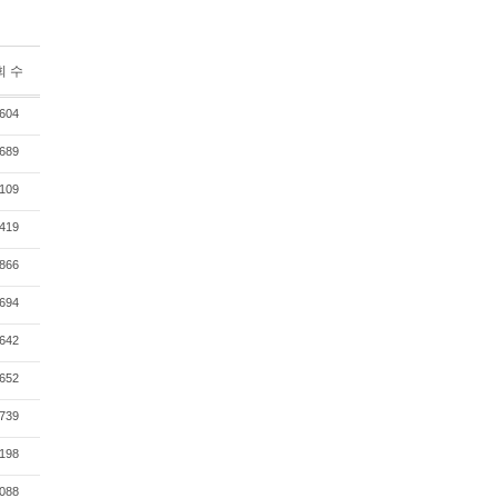
회 수
604
689
109
419
866
694
642
652
739
198
088