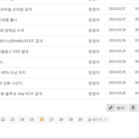
2014.03.27
15
 모바일 슈퍼컴 공개
운영자
2014.03.27
33
 신제품 출시
운영자
2014.03.26
35
명에 장학금 수여
운영자
2014.03.26
23
(Kinetis) KL03’ 공개
운영자
2014.03.26
19
이클립스 X34' 발표
운영자
2014.03.26
34
출시
운영자
2014.03.26
26
 40% 이상 차지
운영자
2014.03.26
33
쟁력 강화 나선다
운영자
2014.03.26
24
 솔루션 ‘Iray VCA’ 공개
운영자
쓰기
16
12
13
14
15
17
18
19
20
끝 페이지