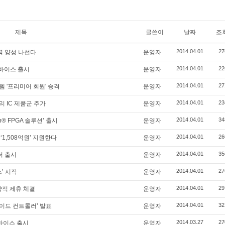
제목
글쓴이
날짜
조
2014.04.01
27
인력 양성 나선다
운영자
2014.04.01
22
디바이스 출시
운영자
2014.04.01
27
 '프리미어 회원' 승격
운영자
2014.04.01
23
 IC 제품군 추가
운영자
2014.04.01
34
on® FPGA 솔루션’ 출시
운영자
2014.04.01
26
1,508억원’ 지원한다
운영자
2014.04.01
35
더 출시
운영자
2014.04.01
27
’ 시작
운영자
2014.04.01
29
략적 제휴 체결
운영자
2014.04.01
32
이드 컨트롤러’ 발표
운영자
2014.03.27
27
디바이스 출시
운영자