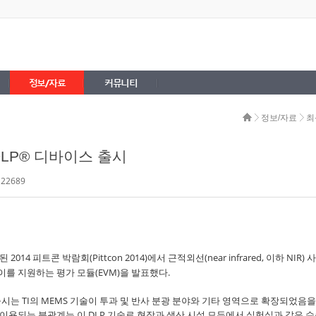
정보/자료
커뮤니티
정보/자료
최
DLP® 디바이스 출시
 22689
 2014 피트콘 박람회(Pittcon 2014)에서 근적외선(near infrared, 이하 NIR)
이를 지원하는 평가 모듈(EVM)을 발표했다.
EVM의 출시는 TI의 MEMS 기술이 투과 및 반사 분광 분야와 기타 영역으로 확장되었음을
서 이용되는 분광계는 이 DLP 기술로 현장과 생산 시설 모두에서 실험실과 같은 