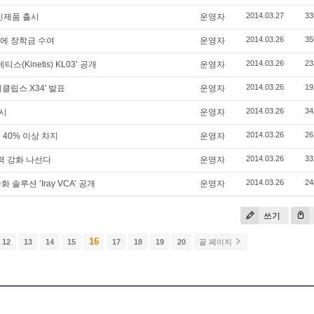
2014.03.27
33
 신제품 출시
운영자
2014.03.26
35
명에 장학금 수여
운영자
2014.03.26
23
(Kinetis) KL03’ 공개
운영자
2014.03.26
19
이클립스 X34' 발표
운영자
2014.03.26
34
출시
운영자
2014.03.26
26
 40% 이상 차지
운영자
2014.03.26
33
쟁력 강화 나선다
운영자
2014.03.26
24
 솔루션 ‘Iray VCA’ 공개
운영자
쓰기
16
12
13
14
15
17
18
19
20
끝 페이지