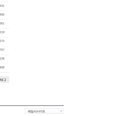
531
956
301
219
273
757
238
858
태그
패밀리사이트