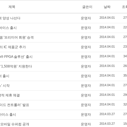
제목
글쓴이
날짜
조
2014.04.01
27
인력 양성 나선다
운영자
2014.04.01
22
디바이스 출시
운영자
2014.04.01
27
 '프리미어 회원' 승격
운영자
2014.04.01
23
 IC 제품군 추가
운영자
2014.04.01
34
on® FPGA 솔루션’ 출시
운영자
2014.04.01
26
1,508억원’ 지원한다
운영자
2014.04.01
35
더 출시
운영자
2014.04.01
27
’ 시작
운영자
2014.04.01
29
략적 제휴 체결
운영자
2014.04.01
32
이드 컨트롤러’ 발표
운영자
2014.03.27
27
디바이스 출시
운영자
2014.03.27
15
 모바일 슈퍼컴 공개
운영자