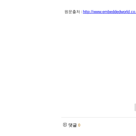
원문출처 :
http://www.embeddedworld.co.
댓글
0