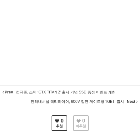
Prev
컴퓨존, 조텍 ‘GTX TITAN Z' 출시 기념 SSD 증정 이벤트 개최
인터내셔널 랙티파이어, 600V 절연 게이트형 ‘IGBT’ 출시
Next
0
0
추천
비추천