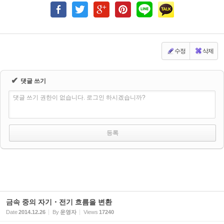
수정
삭제
✔
댓글 쓰기
댓글 쓰기 권한이 없습니다. 로그인 하시겠습니까?
금속 중의 자기・전기 흐름을 변환
Date
2014.12.26
By
운영자
Views
17240