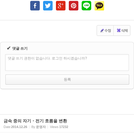
수정
삭제
✔
댓글 쓰기
댓글 쓰기 권한이 없습니다. 로그인 하시겠습니까?
금속 중의 자기・전기 흐름을 변환
Date
2014.12.26
By
운영자
Views
17232