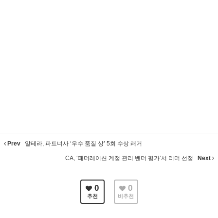
Prev
알테라, 파트너사 ‘우수 품질 상’ 5회 수상 쾌거
CA, ‘페더레이션 계정 관리 벤더 평가’서 리더 선정
Next
0
0
추천
비추천