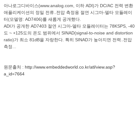
아나로그디바이스(www.analog.com, 이하 ADI)가 DC/AC 전력 변환
애플리케이션의 정밀 전류․전압 측정용 절연 시그마-델타 모듈레이
터(모델명: AD7406)를 새롭게 공개했다.
ADI가 공개한 AD7403 절연 시그마-델타 모듈레이터는 78KSPS, -40
도 ~ +125도의 온도 범위에서 SINAD(signal-to-noise and distortion
ratio)가 최소 81dB을 자랑한다. 특히 SINAD가 높아지면 전력․전압
측정...
원문출처 :
http://www.embeddedworld.co.kr/atl/view.asp?
a_id=7664