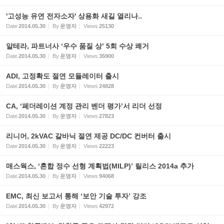
'고성능 유연 전자소자' 상용화 새길 열리나..
Date
2014.05.30
By
운영자
Views
25130
알테라, 파트너사 ‘우수 품질 상’ 5회 수상 쾌거
Date
2014.05.30
By
운영자
Views
35900
ADI, 고정확도 절연 모듈레이터 출시
Date
2014.05.30
By
운영자
Views
24828
CA, ‘페더레이션 계정 관리 벤더 평가’서 리더 선정
Date
2014.05.30
By
운영자
Views
27823
리니어, 2kVAC 갈바닉 절연 제공 DC/DC 컨버터 출시
Date
2014.05.30
By
운영자
Views
22223
매스웍스, ‘혼합 정수 선형 계획법(MILP)’ 릴리스 2014a 추가
Date
2014.05.30
By
운영자
Views
94068
EMC, 최신 보고서 통해 ‘보안 기술 투자’ 강조
Date
2014.05.30
By
운영자
Views
42972