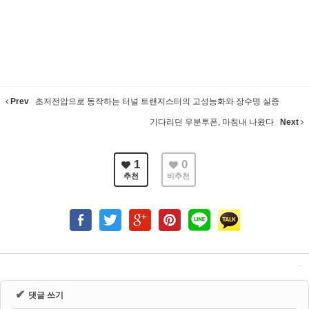
Prev
초저전압으로 동작하는 터널 트랜지스터의 고성능화와 장수명 실증
기다리던 우분투폰, 마침내 나왔다
Next
1
0
추천
비추천
✔
댓글 쓰기