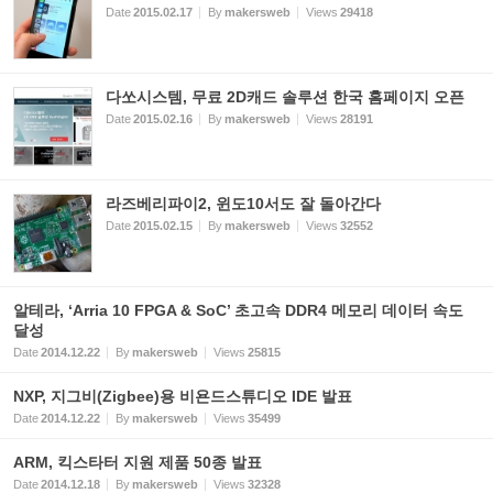
Date
2015.02.17
By
makersweb
Views
29418
다쏘시스템, 무료 2D캐드 솔루션 한국 홈페이지 오픈
Date
2015.02.16
By
makersweb
Views
28191
라즈베리파이2, 윈도10서도 잘 돌아간다
Date
2015.02.15
By
makersweb
Views
32552
알테라, ‘Arria 10 FPGA & SoC’ 초고속 DDR4 메모리 데이터 속도
달성
Date
2014.12.22
By
makersweb
Views
25815
NXP, 지그비(Zigbee)용 비욘드스튜디오 IDE 발표
Date
2014.12.22
By
makersweb
Views
35499
ARM, 킥스타터 지원 제품 50종 발표
Date
2014.12.18
By
makersweb
Views
32328