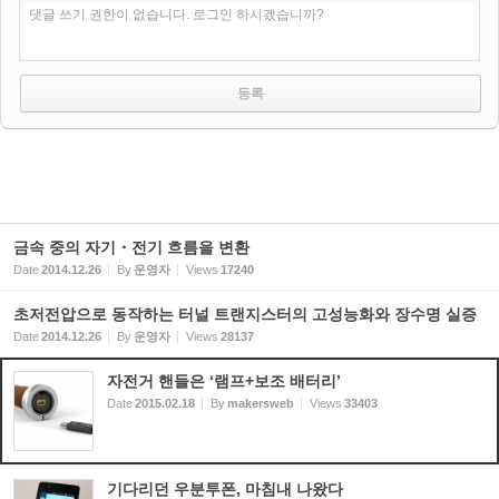
댓글 쓰기 권한이 없습니다. 로그인 하시겠습니까?
금속 중의 자기・전기 흐름을 변환
Date
2014.12.26
By
운영자
Views
17240
초저전압으로 동작하는 터널 트랜지스터의 고성능화와 장수명 실증
Date
2014.12.26
By
운영자
Views
28137
자전거 핸들은 ‘램프+보조 배터리’
Date
2015.02.18
By
makersweb
Views
33403
기다리던 우분투폰, 마침내 나왔다