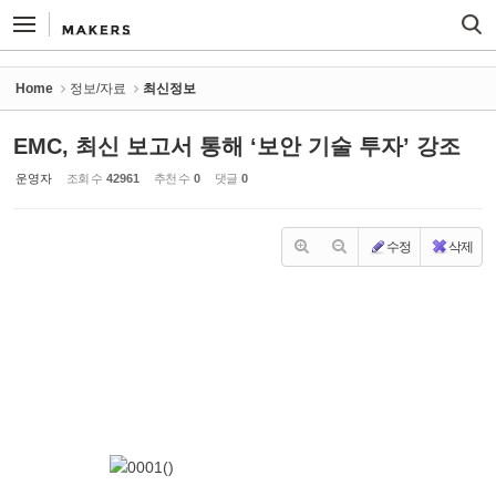
Sketchbook5, 스케치북5
Sketchbook5, 스케치북5
Home
정보/자료
최신정보
EMC, 최신 보고서 통해 ‘보안 기술 투자’ 강조
운영자
조회 수
42961
추천 수
0
댓글
0
수정
삭제