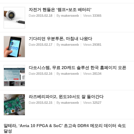
자전거 핸들은 ‘램프+보조 배터리’
Date
2015.02.18
By
makersweb
Views
33365
기다리던 우분투폰, 마침내 나왔다
Date
2015.02.17
By
makersweb
Views
29381
다쏘시스템, 무료 2D캐드 솔루션 한국 홈페이지 오픈
Date
2015.02.16
By
makersweb
Views
28134
라즈베리파이2, 윈도10서도 잘 돌아간다
Date
2015.02.15
By
makersweb
Views
32527
알테라, ‘Arria 10 FPGA & SoC’ 초고속 DDR4 메모리 데이터 속도
달성