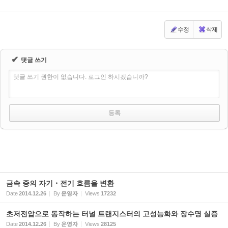
수정
삭제
✔
댓글 쓰기
댓글 쓰기 권한이 없습니다. 로그인 하시겠습니까?
금속 중의 자기・전기 흐름을 변환
Date
2014.12.26
By
운영자
Views
17232
초저전압으로 동작하는 터널 트랜지스터의 고성능화와 장수명 실증
Date
2014.12.26
By
운영자
Views
28125