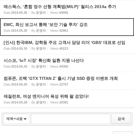
매스웍스, ‘혼합 정수 선형 계획법(MILP)’ 릴리스 2014a 추가
Date
2014.05.30
By
운영자
Views
94055
EMC, 최신 보고서 통해 ‘보안 기술 투자’ 강조
Date
2014.05.30
By
운영자
Views
42961
[인사] 한국IBM, 강학동 주요 고객사 담당 리더 ‘GBS’ 대표로 선임
Date
2014.05.30
By
운영자
Views
40223
시스코, ‘IoT 시장’ 확산화 일환 지원 나선다
Date
2014.05.30
By
운영자
Views
44350
컴퓨존, 조텍 ‘GTX TITAN Z' 출시 기념 SSD 증정 이벤트 개최
Date
2014.05.30
By
운영자
Views
22707
애질런트, 여성 엔지니어 육성 위해 팔 걷었다!
Date
2014.05.28
By
운영자
Views
20381
검색