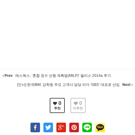
Prev
매스웍스, ‘혼합 정수 선형 계획법(MILP)’ 릴리스 2014a 추가
[인사] 한국IBM, 강학동 주요 고객사 담당 리더 ‘GBS’ 대표로 선임
Next
0
0
추천
비추천