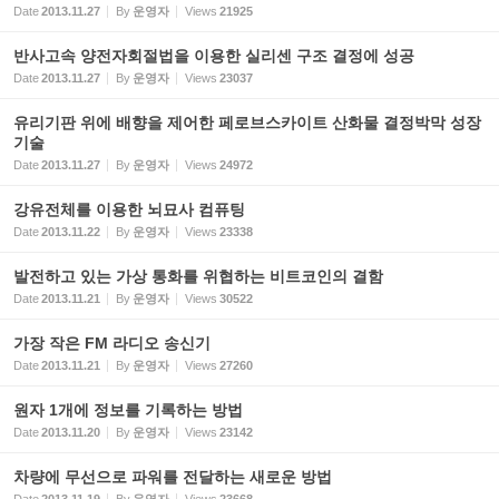
Date
2013.11.27
By
운영자
Views
21925
반사고속 양전자회절법을 이용한 실리센 구조 결정에 성공
Date
2013.11.27
By
운영자
Views
23037
유리기판 위에 배향을 제어한 페로브스카이트 산화물 결정박막 성장
기술
Date
2013.11.27
By
운영자
Views
24972
강유전체를 이용한 뇌묘사 컴퓨팅
Date
2013.11.22
By
운영자
Views
23338
발전하고 있는 가상 통화를 위협하는 비트코인의 결함
Date
2013.11.21
By
운영자
Views
30522
가장 작은 FM 라디오 송신기
Date
2013.11.21
By
운영자
Views
27260
원자 1개에 정보를 기록하는 방법
Date
2013.11.20
By
운영자
Views
23142
차량에 무선으로 파워를 전달하는 새로운 방법