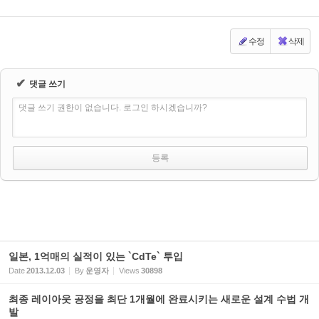
수정
삭제
✔
댓글 쓰기
댓글 쓰기 권한이 없습니다. 로그인 하시겠습니까?
일본, 1억매의 실적이 있는 `CdTe` 투입
Date
2013.12.03
By
운영자
Views
30898
최종 레이아웃 공정을 최단 1개월에 완료시키는 새로운 설계 수법 개
발