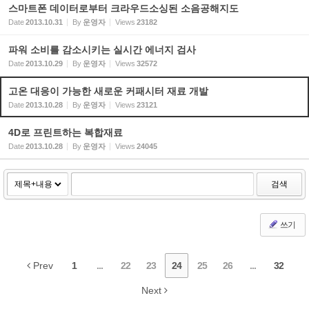
스마트폰 데이터로부터 크라우드소싱된 소음공해지도
Date
2013.10.31
By
운영자
Views
23182
파워 소비를 감소시키는 실시간 에너지 검사
Date
2013.10.29
By
운영자
Views
32572
고온 대응이 가능한 새로운 커패시터 재료 개발
Date
2013.10.28
By
운영자
Views
23121
4D로 프린트하는 복합재료
Date
2013.10.28
By
운영자
Views
24045
검색
쓰기
Prev
1
...
22
23
24
25
26
...
32
Next