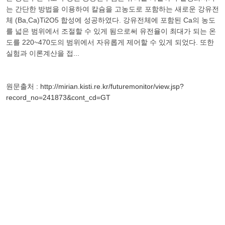
는 간단한 방법을 이용하여 칼슘을 고농도로 포함하는 새로운 강유전
체 (Ba,Ca)Ti2O5 합성에 성공하였다. 강유전체에 포함된 Ca의 농도
를 넓은 범위에서 조절할 수 있게 됨으로써 유전율이 최대가 되는 온
도를 220~470도의 범위에서 자유롭게 제어할 수 있게 되었다. 또한
실험과 이론계산을 접...
원문출처 :
http://mirian.kisti.re.kr/futuremonitor/view.jsp?
record_no=241873&cont_cd=GT