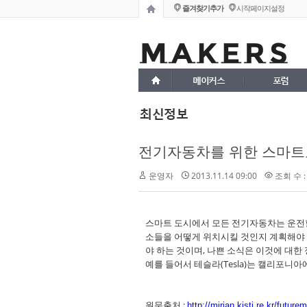
즐겨찾기추가
시작페이지설정
메이커스
포럼
최신정보
전기자동차를 위한 스마트
운영자
2013.11.14 09:00
조회 수 :
스마트 도시에서 모든 전기자동차는 운전할
소들을 어떻게 위치시킬 것인지 계획해야 
야 하는 것이며, 나쁜 소식은 이것에 대한
예를 들어서 테슬라(Tesla)는 캘리포니아에.
원문출처 :
http://mirian.kisti.re.kr/fut