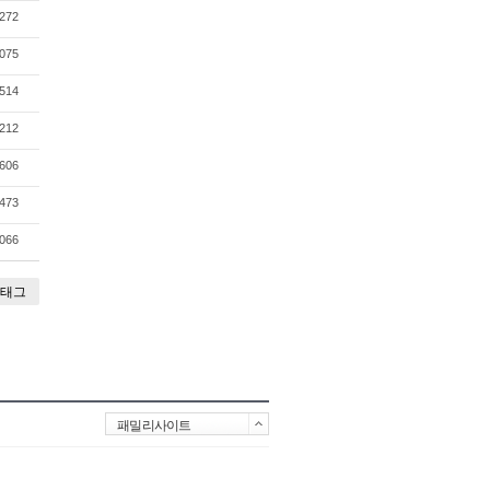
272
075
514
212
606
473
066
태그
패밀리사이트