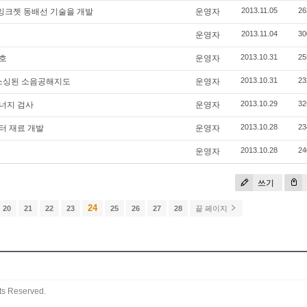
2013.11.05
26
 잉크젯 동배선 기술을 개발
운영자
2013.11.04
30
운영자
2013.10.31
25
신호
운영자
2013.10.31
23
소싱된 소음공해지도
운영자
2013.10.29
32
너지 검사
운영자
2013.10.28
23
터 재료 개발
운영자
2013.10.28
24
운영자
쓰기
24
20
21
22
23
25
26
27
28
끝 페이지
ts Reserved.