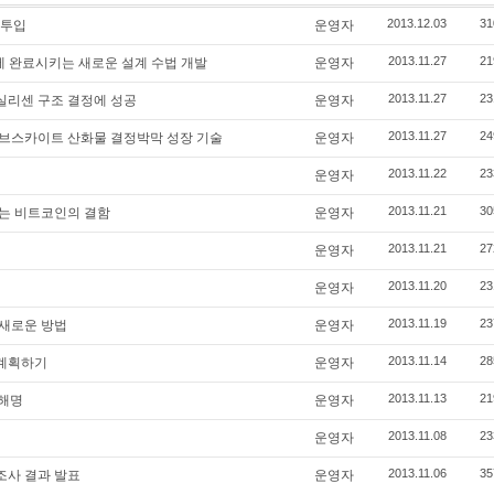
2013.12.03
31
 투입
운영자
2013.11.27
21
에 완료시키는 새로운 설계 수법 개발
운영자
2013.11.27
23
실리센 구조 결정에 성공
운영자
2013.11.27
24
브스카이트 산화물 결정박막 성장 기술
운영자
2013.11.22
23
운영자
2013.11.21
30
는 비트코인의 결함
운영자
2013.11.21
27
운영자
2013.11.20
23
운영자
2013.11.19
23
 새로운 방법
운영자
2013.11.14
28
 계획하기
운영자
2013.11.13
21
 해명
운영자
2013.11.08
23
운영자
2013.11.06
35
 조사 결과 발표
운영자