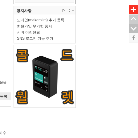
공지사항
도메인(makers.im) 추가 등록
회원가입 무기한 중지
서버 이전완료
SNS 로그인 기능 추가
시물을
목록
회 수