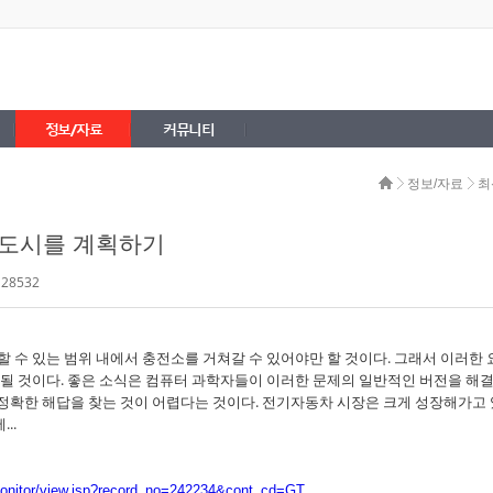
정보/자료
커뮤니티
정보/자료
최
도시를 계획하기
 28532
 수 있는 범위 내에서 충전소를 거쳐갈 수 있어야만 할 것이다. 그래서 이러한 
될 것이다. 좋은 소식은 컴퓨터 과학자들이 이러한 문제의 일반적인 버전을 해
 정확한 해답을 찾는 것이 어렵다는 것이다. 전기자동차 시장은 크게 성장해가고 
..
uremonitor/view.jsp?record_no=242234&cont_cd=GT