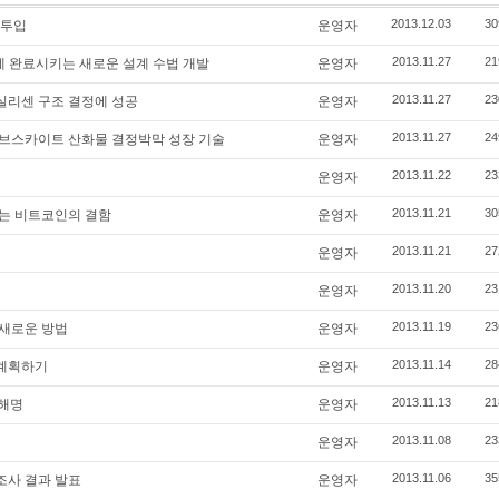
2013.12.03
30
 투입
운영자
2013.11.27
21
에 완료시키는 새로운 설계 수법 개발
운영자
2013.11.27
23
실리센 구조 결정에 성공
운영자
2013.11.27
24
브스카이트 산화물 결정박막 성장 기술
운영자
2013.11.22
23
운영자
2013.11.21
30
는 비트코인의 결함
운영자
2013.11.21
27
운영자
2013.11.20
23
운영자
2013.11.19
23
 새로운 방법
운영자
2013.11.14
28
 계획하기
운영자
2013.11.13
21
 해명
운영자
2013.11.08
23
운영자
2013.11.06
35
 조사 결과 발표
운영자