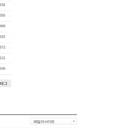
156
055
489
182
572
121
046
태그
패밀리사이트