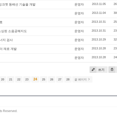
2013.11.05
26
 잉크젯 동배선 기술을 개발
운영자
2013.11.04
30
운영자
2013.10.31
25
신호
운영자
2013.10.31
23
소싱된 소음공해지도
운영자
2013.10.29
32
너지 검사
운영자
2013.10.28
23
터 재료 개발
운영자
2013.10.28
24
운영자
쓰기
24
20
21
22
23
25
26
27
28
끝 페이지
ts Reserved.