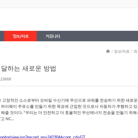
정보/자료
커뮤니티
정보/자료
최
전달하는 새로운 방법
 23668
고정적인 소스로부터 모바일 수신기에 무선으로 파워를 전송하기 위한 새로운
 하이웨이 주유소를 만들기 위한 목표에 근접한 것으로서 자동차가 주행하고 
 해줄 것이다. “우리는 더 안전하고 더 효율적인 무선에너지 전송을 만들기 위해
NC...
uremonitor/view.jsp?record_no=242304&cont_cd=GT