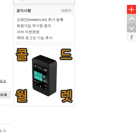
공지사항
도메인(makers.im) 추가 등록
회원가입 무기한 중지
서버 이전완료
SNS 로그인 기능 추가
시물을
목록
회 수