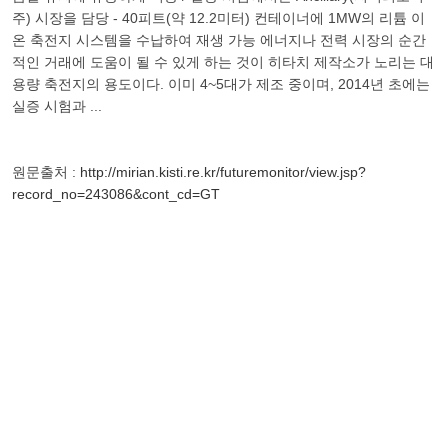
주) 시장을 담당 - 40피트(약 12.2미터) 컨테이너에 1MW의 리튬 이
온 축전지 시스템을 수납하여 재생 가능 에너지나 전력 시장의 순간
적인 거래에 도움이 될 수 있게 하는 것이 히타치 제작소가 노리는 대
용량 축전지의 용도이다. 이미 4~5대가 제조 중이며, 2014년 초에는
실증 시험과 ...
원문출처 :
http://mirian.kisti.re.kr/futuremonitor/view.jsp?
record_no=243086&cont_cd=GT