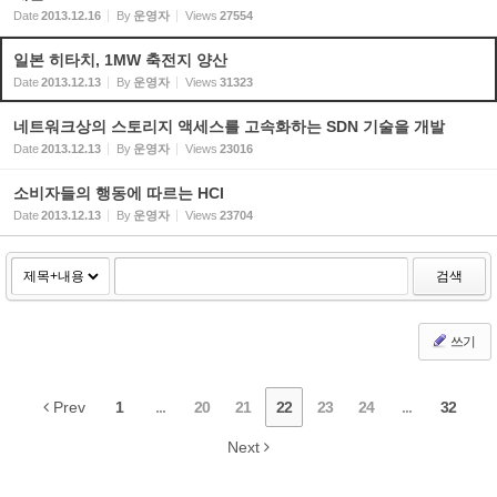
Date
2013.12.16
By
운영자
Views
27554
일본 히타치, 1MW 축전지 양산
Date
2013.12.13
By
운영자
Views
31323
네트워크상의 스토리지 액세스를 고속화하는 SDN 기술을 개발
Date
2013.12.13
By
운영자
Views
23016
소비자들의 행동에 따르는 HCI
Date
2013.12.13
By
운영자
Views
23704
검색
쓰기
Prev
1
...
20
21
22
23
24
...
32
Next