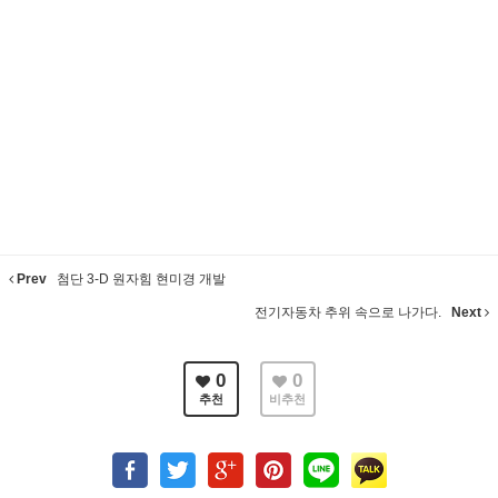
Prev
첨단 3-D 원자힘 현미경 개발
전기자동차 추위 속으로 나가다.
Next
0
0
추천
비추천