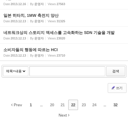
Date
2013.12.16
By
운영자
Views
27563
일본 히타치, 1MW 축전지 양산
Date
2013.12.13
By
운영자
Views
31325
네트워크상의 스토리지 액세스를 고속화하는 SDN 기술을 개발
Date
2013.12.13
By
운영자
Views
23020
소비자들의 행동에 따르는 HCI
Date
2013.12.13
By
운영자
Views
23710
검색
쓰기
Prev
1
...
20
21
22
23
24
...
32
Next