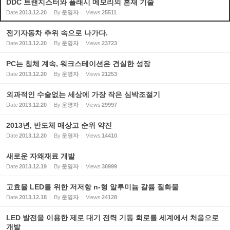
DDC 트랜지스터와 플래시 메모리의 혼재 기술
Date
2013.12.20
By
운영자
Views
25511
전기자동차 추위 속으로 나가다.
Date
2013.12.20
By
운영자
Views
23723
PC는 침체 계속, 워크스테이션은 견실한 성장
Date
2013.12.20
By
운영자
Views
21253
외과적인 수술없는 세상에 가장 작은 심박조절기
Date
2013.12.20
By
운영자
Views
29997
2013년, 반도체 매상고 순위 약진
Date
2013.12.20
By
운영자
Views
14410
새로운 자왜재료 개발
Date
2013.12.19
By
운영자
Views
30999
고효율 LED를 위한 저저항 n-형 알루미늄 갈륨 질화물
Date
2013.12.18
By
운영자
Views
24128
LED 발전을 이용한 제로 대기 전력 기동 회로를 세계에서 처음으로
개발