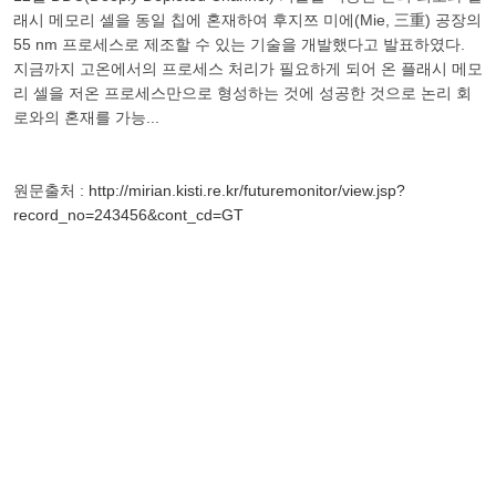
래시 메모리 셀을 동일 칩에 혼재하여 후지쯔 미에(Mie, 三重) 공장의
55 nm 프로세스로 제조할 수 있는 기술을 개발했다고 발표하였다.
지금까지 고온에서의 프로세스 처리가 필요하게 되어 온 플래시 메모
리 셀을 저온 프로세스만으로 형성하는 것에 성공한 것으로 논리 회
로와의 혼재를 가능...
원문출처 :
http://mirian.kisti.re.kr/futuremonitor/view.jsp?
record_no=243456&cont_cd=GT