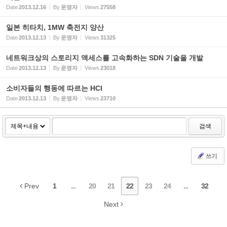
Date
2013.12.16
By
운영자
Views
27558
일본 히타치, 1MW 축전지 양산
Date
2013.12.13
By
운영자
Views
31325
네트워크상의 스토리지 액세스를 고속화하는 SDN 기술을 개발
Date
2013.12.13
By
운영자
Views
23018
소비자들의 행동에 따르는 HCI
Date
2013.12.13
By
운영자
Views
23710
검색
쓰기
Prev
1
...
20
21
22
23
24
...
32
Next