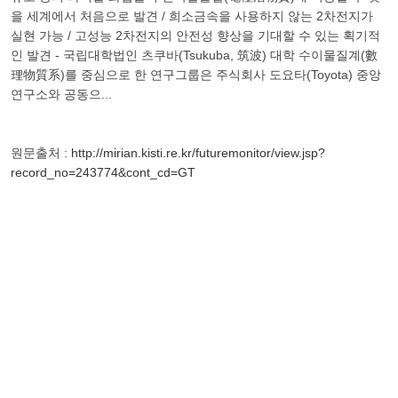
을 세계에서 처음으로 발견 / 희소금속을 사용하지 않는 2차전지가
실현 가능 / 고성능 2차전지의 안전성 향상을 기대할 수 있는 획기적
인 발견 - 국립대학법인 츠쿠바(Tsukuba, 筑波) 대학 수이물질계(數
理物質系)를 중심으로 한 연구그룹은 주식회사 도요타(Toyota) 중앙
연구소와 공동으...
원문출처 :
http://mirian.kisti.re.kr/futuremonitor/view.jsp?
record_no=243774&cont_cd=GT