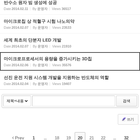
반수소 원자 빔 생성에 성공
Date
2014.02.11
By
운영자
Views
36517
마이크로칩 상 적혈구 시험 나노의약
Date
2014.02.07
By
운영자
Views
23533
세계 최초의 단분자 LED 개발
Date
2014.02.07
By
운영자
Views
21910
마이크로프로세서의 용량을 증가시키는 3D칩
Date
2014.02.06
By
운영자
Views
35576
선진 운전 지원 시스템 개발을 지원하는 반도체의 역할
Date
2014.02.04
By
운영자
Views
19407
검색
쓰기
Prev
1
...
18
19
20
21
22
...
32