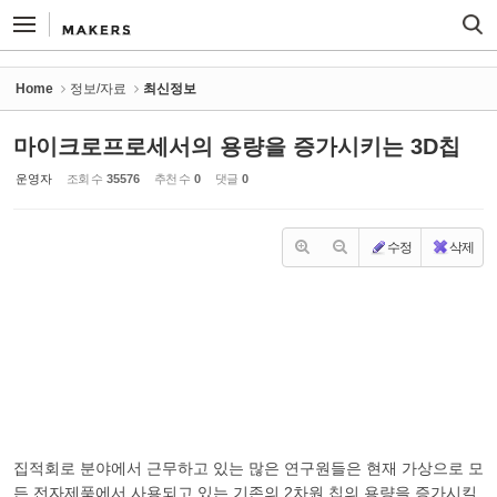
Sketchbook5, 스케치북5
Sketchbook5, 스케치북5
Home
정보/자료
최신정보
마이크로프로세서의 용량을 증가시키는 3D칩
운영자
조회 수
35576
추천 수
0
댓글
0
수정
삭제
집적회로 분야에서 근무하고 있는 많은 연구원들은 현재 가상으로 모
든 전자제품에서 사용되고 있는 기존의 2차원 칩의 용량을 증가시킬