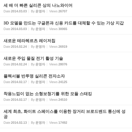
세 배 더 빠른 실리콘 상의 나노와이어
Date
2014.03.03
By
운영자
Views
26707
3D 모델을 만드는 구글폰과 신용 카드를 대체할 수 있는 가상 지갑
Date
2014.03.03
By
운영자
Views
30065
새로운 테라헤르츠 레이저칩
Date
2014.02.24
By
운영자
Views
26919
새로운 주입 물질 전기 활성 기술
Date
2014.02.24
By
운영자
Views
28076
플렉서블 반투명 실리콘 전자소자
Date
2014.02.17
By
운영자
Views
24125
착용느낌이 없는 소형보청기를 위한 모듈 스태킹
Date
2014.02.17
By
운영자
Views
24510
세계 최초, 화이트 스페이스를 이용한 장거리 브로드밴드 통신에 성
공
Date
2014.02.13
By
운영자
Views
17492