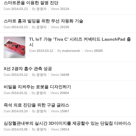
스마트폰을 이용한 질병 진단
Date
2014.03.13
By
운영자
Views
20124
스마트 홈과 빌딩을 위한 무선 자동화 기술
Date
2014.03.13
By
운영자
Views
20195
TI, IoT 가능 ‘Tiva C’ 시리즈 커넥티드 LaunchPad 출
시
Date
2014.03.12
By
makersweb
Views
28585
X선 2광자 흡수 관측 성공
Date
2014.03.12
By
운영자
Views
16648
비밀을 지켜주는 로봇을 디자인하기
Date
2014.03.11
By
운영자
Views
20904
즉석 의료 진단을 위한 구글 글라스
Date
2014.03.10
By
운영자
Views
15967
심장혈관내부의 실시간 3D이미지를 제공할수 있는 단일칩 디바이스
Date
2014.03.06
By
운영자
Views
19814