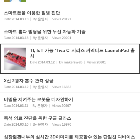
스마트폰을 이용한 질병 진단
Date
2014.03.13
By
운영자
Views
20127
스마트 홈과 빌딩을 위한 무선 자동화 기술
Date
2014.03.13
By
운영자
Views
20201
TI, IoT 가능 ‘Tiva C’ 시리즈 커넥티드 LaunchPad 출
시
Date
2014.03.12
By
makersweb
Views
28601
X선 2광자 흡수 관측 성공
Date
2014.03.12
By
운영자
Views
16652
비밀을 지켜주는 로봇을 디자인하기
Date
2014.03.11
By
운영자
Views
20907
즉석 의료 진단을 위한 구글 글라스
Date
2014.03.10
By
운영자
Views
15970
심장혈관내부의 실시간 3D이미지를 제공할수 있는 단일칩 디바이스