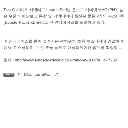
Tiva C 시리즈 커넥티드 LaunchPad는 온보드 이더넷 MAC+PHY, 높
은 수준의 아날로그 통합 및 커넥티비티 옵션은 물론 2개의 부스터팩
(BoosterPack) XL 플러그 인 인터페이스를 포함하고 있다.
이 인터페이스를 통해 설계자는 광범위한 호환 부스터팩에 연결하여
센서, 디스플레이, 무선 모듈 등으로 애플리케이션 범위를 확장할 ...
출처 :
http://www.embeddedworld.co.kr/atl/view.asp?a_id=7260
TI
,
MCU
,
LaunchPad
,
IoT
TAG •