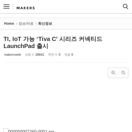
Sketchbook5, 스케치북5
Sketchbook5, 스케치북5
Home
정보/자료
최신정보
TI, IoT 가능 ‘Tiva C’ 시리즈 커넥티드
LaunchPad 출시
makersweb
조회 수
28601
추천 수
0
댓글
0