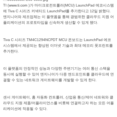
TI (
www.ti.com
)가 마이크로컨트롤러(MCU) LaunchPad 에코시스템
에 Tiva C 시리즈 커넥티드 LaunchPad를 추가한다고 12일 밝혔다.
엔지니어와 제조업체는 이 플랫폼을 통해 광범위한 클라우드 지원 어
플리케이션의 프로토타입을 신속하게 생산할 수 있게 됐다.
Tiva C 시리즈 TM4C1294NCPDT MCU 온보드는 LaunchPad 에코
시스템에서 제공되는 향상된 이더넷 기술과 최대 메모리 풋프린트를
추가한다.
이 플랫폼의 안정적인 성능과 다양한 주변기기는 여러 통신 스택을
동시에 실행할 수 있어 엔지니어가 다중 엔드포인트를 클라우드에 연
결할 수 있는 네트워크 게이트웨이를 개발할 수 있게 한다.
센서 게이트웨이, 홈 자동화 컨트롤러, 산업용 통신/제어 네트워와 클
라우드 지원 제품/어플라이언스를 비롯해 연결하고자 하는 모든 어플
리케이션에 적용될 수 있다.