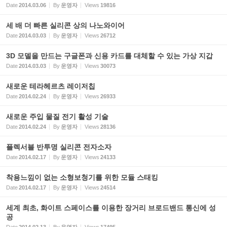
Date
2014.03.06
By
운영자
Views
19816
세 배 더 빠른 실리콘 상의 나노와이어
Date
2014.03.03
By
운영자
Views
26712
3D 모델을 만드는 구글폰과 신용 카드를 대체할 수 있는 가상 지갑
Date
2014.03.03
By
운영자
Views
30073
새로운 테라헤르츠 레이저칩
Date
2014.02.24
By
운영자
Views
26933
새로운 주입 물질 전기 활성 기술
Date
2014.02.24
By
운영자
Views
28136
플렉서블 반투명 실리콘 전자소자
Date
2014.02.17
By
운영자
Views
24133
착용느낌이 없는 소형보청기를 위한 모듈 스태킹
Date
2014.02.17
By
운영자
Views
24514
세계 최초, 화이트 스페이스를 이용한 장거리 브로드밴드 통신에 성
공