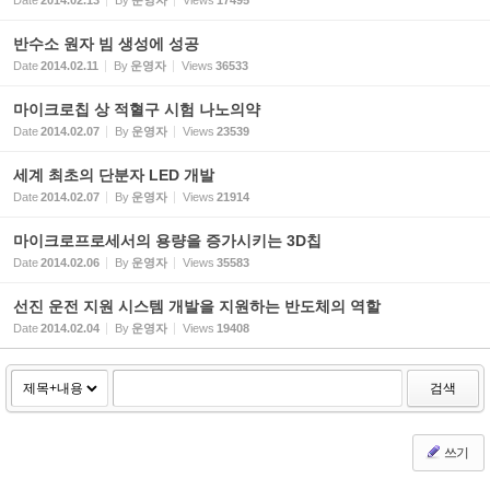
Date
2014.02.13
By
운영자
Views
17495
반수소 원자 빔 생성에 성공
Date
2014.02.11
By
운영자
Views
36533
마이크로칩 상 적혈구 시험 나노의약
Date
2014.02.07
By
운영자
Views
23539
세계 최초의 단분자 LED 개발
Date
2014.02.07
By
운영자
Views
21914
마이크로프로세서의 용량을 증가시키는 3D칩
Date
2014.02.06
By
운영자
Views
35583
선진 운전 지원 시스템 개발을 지원하는 반도체의 역할
Date
2014.02.04
By
운영자
Views
19408
검색
쓰기