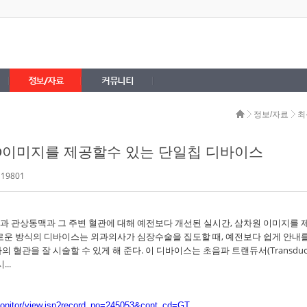
정보/자료
커뮤니티
정보/자료
최
D이미지를 제공할수 있는 단일칩 디바이스
 19801
과 관상동맥과 그 주변 혈관에 대해 예전보다 개선된 실시간, 삼차원 이미지를 
새로운 방식의 디바이스는 외과의사가 심장수술을 집도할 때, 예전보다 쉽게 안내를
 혈관을 잘 시술할 수 있게 해 준다. 이 디바이스는 초음파 트랜듀서(Transduce
..
uremonitor/view.jsp?record_no=245053&cont_cd=GT