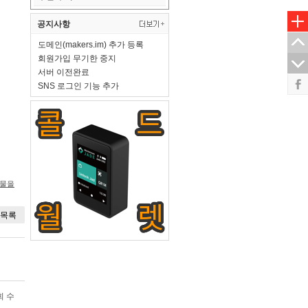
공지사항
도메인(makers.im) 추가 등록
회원가입 무기한 중지
서버 이전완료
SNS 로그인 기능 추가
시물을
목록
회 수