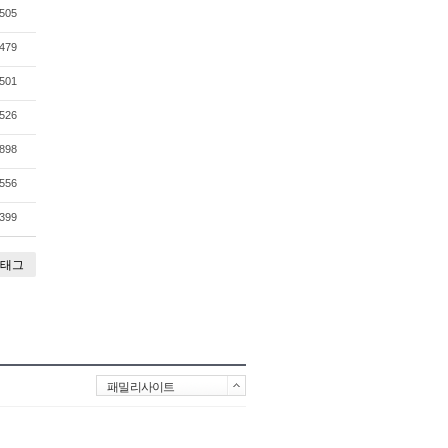
505
479
501
526
898
556
399
태그
패밀리사이트