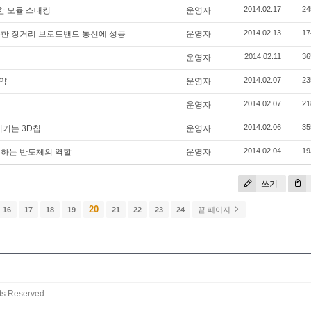
2014.02.17
24
한 모듈 스태킹
운영자
2014.02.13
17
용한 장거리 브로드밴드 통신에 성공
운영자
2014.02.11
36
운영자
2014.02.07
23
약
운영자
2014.02.07
21
운영자
2014.02.06
35
키는 3D칩
운영자
2014.02.04
19
원하는 반도체의 역할
운영자
쓰기
20
16
17
18
19
21
22
23
24
끝 페이지
ts Reserved.