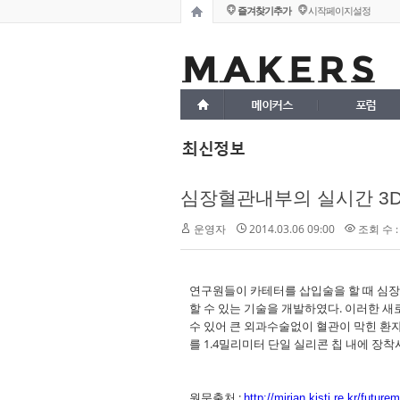
즐겨찾기추가
시작페이지설정
메이커스
포럼
최신정보
심장혈관내부의 실시간 3
운영자
2014.03.06 09:00
조회 수 :
연구원들이 카테터를 삽입술을 할 때 심장
할 수 있는 기술을 개발하였다. 이러한 
수 있어 큰 외과수술없이 혈관이 막힌 환자의
를 1.4밀리미터 단일 실리콘 칩 내에 장착시.
원문출처 :
http://mirian.kisti.re.kr/fut