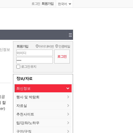
로그인
회원가입
한국어
회원가입
아이디/비번
인증메일
신정보
로그인 유지
정보/자료
최신정보
제공
행사 및 박람회
 할
자료실
r)
추천사이트
팁/강좌/노하우
구인/구직