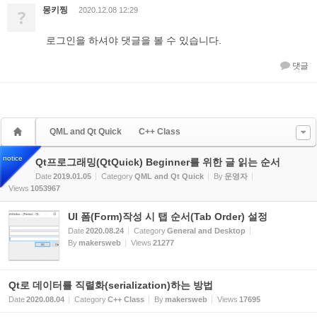
몽키찡
?
2020.12.08 12:29
로그인을 하셔야 댓글을 볼 수 있습니다.
댓글
QML and Qt Quick
C++ Class
notice
Qt프로그래밍(QtQuick) Beginner를 위한 글 읽는 순서
Date
2019.01.05
Category
QML and Qt Quick
By
운영자
Views
1053967
UI 폼(Form)작성 시 탭 순서(Tab Order) 설정
Date
2020.08.24
Category
General and Desktop
By
makersweb
Views
21277
Qt로 데이터를 직렬화(serialization)하는 방법
Date
2020.08.04
Category
C++ Class
By
makersweb
Views
17695