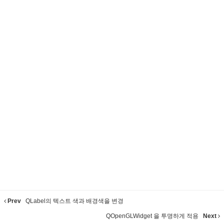
Prev
QLabel의 텍스트 색과 배경색을 변경
QOpenGLWidget 을 투명하게 적용
Next