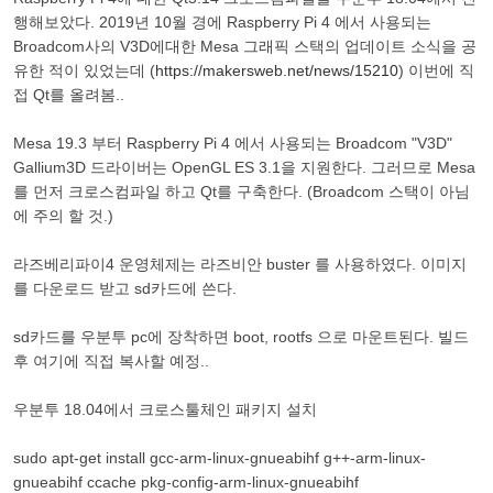
행해보았다. 2019년 10월 경에 Raspberry Pi 4 에서 사용되는
Broadcom사의 V3D에대한 Mesa 그래픽 스택의 업데이트 소식을 공
유한 적이 있었는데 (
https://makersweb.net/news/15210
) 이번에 직
접 Qt를 올려봄..
Mesa 19.3 부터 Raspberry Pi 4 에서 사용되는 Broadcom "V3D"
Gallium3D 드라이버는 OpenGL ES 3.1을 지원한다. 그러므로 Mesa
를 먼저 크로스컴파일 하고 Qt를 구축한다. (Broadcom 스택이 아님
에 주의 할 것.)
라즈베리파이4 운영체제는 라즈비안 buster 를 사용하였다. 이미지
를 다운로드 받고 sd카드에 쓴다.
sd카드를 우분투 pc에 장착하면 boot, rootfs 으로 마운트된다. 빌드
후 여기에 직접 복사할 예정..
우분투 18.04에서 크로스툴체인 패키지 설치
sudo apt-get install gcc-arm-linux-gnueabihf g++-arm-linux-
gnueabihf ccache pkg-config-arm-linux-gnueabihf