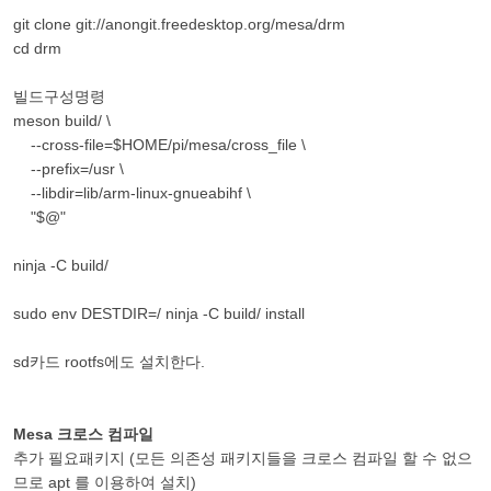
git clone git://anongit.freedesktop.org/mesa/drm
cd drm
빌드구성명령
meson build/ \
--cross-file=$HOME/pi/mesa/cross_file \
--prefix=/usr \
--libdir=lib/arm-linux-gnueabihf \
"$@"
ninja -C build/
sudo env DESTDIR=/ ninja -C build/ install
sd카드 rootfs에도 설치한다.
Mesa 크로스 컴파일
추가 필요패키지 (모든 의존성 패키지들을 크로스 컴파일 할 수 없으
므로 apt 를 이용하여 설치)