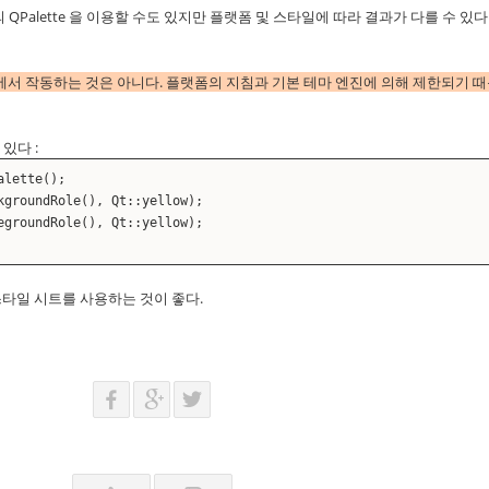
의 QPalette 을 이용할 수도 있지만 플랫폼 및 스타일에 따라 결과가 다를 수 있다
일에서 작동하는 것은 아니다. 플랫폼의 지침과 기본 테마 엔진에 의해 제한되기 
 있다 :
alette();
kgroundRole(), Qt::yellow);
egroundRole(), Qt::yellow);
 스타일 시트를 사용하는 것이 좋다.