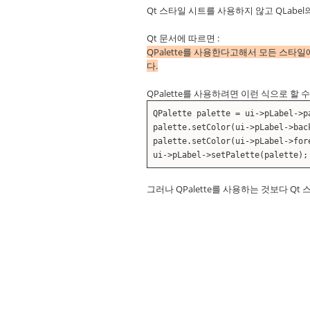
Qt 스타일 시트를 사용하지 않고 QLabel
Qt 문서에 따르면 :
QPalette를 사용한다고해서 모든 스타
다.
QPalette를 사용하려면 이런 식으로 할 수
QPalette palette = ui->pLabel->p
palette.setColor(ui->pLabel->bac
palette.setColor(ui->pLabel->for
ui->pLabel->setPalette(palette);
그러나 QPalette를 사용하는 것보다 Qt