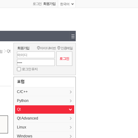
로그인
회원가입
한국어
회원가입
아이디/비번
인증메일
Qt
럼
로그인 유지
포럼
C/C++
Python
Qt
Qt Advanced
Linux
Windows