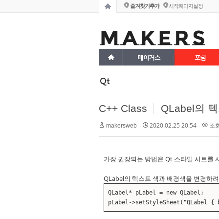
즐겨찾기추가
시작페이지설정
메이커스
포럼
Qt
C++ Class
QLabel의
2020.02.25 20:54
조회 
makersweb
가장 권장되는 방법은 Qt 스타일 시트를 
QLabel의 텍스트 색과 배경색을 변경하려
QLabel* pLabel = new QLabel;
pLabel->setStyleSheet("QLabel { 