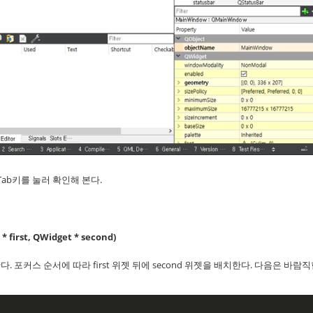
태하고 Tab키를 눌러 확인해 본다.
 first, QWidget * second)
출한다. 포커스 순서에 따라 first 위젯 뒤에 second 위젯을 배치한다. 다음은 바람직