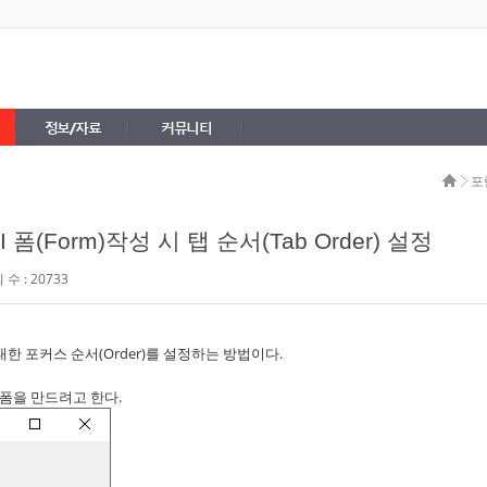
정보/자료
커뮤니티
포
I 폼(Form)작성 시 탭 순서(Tab Order) 설정
수 : 20733
에 대한 포커스 순서(Order)를 설정하는 방법이다.
UI 폼을 만드려고 한다.