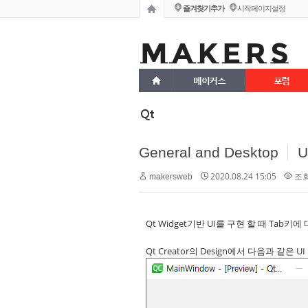
즐겨찾기추가
시작페이지설정
메이커스
포럼
Qt
General and Desktop
U
2020.08.24 15:05
조회 
makersweb
Qt Widget기반 UI를 구현 할 때 Tab키
Qt Creator의 Design에서 다음과 같은 