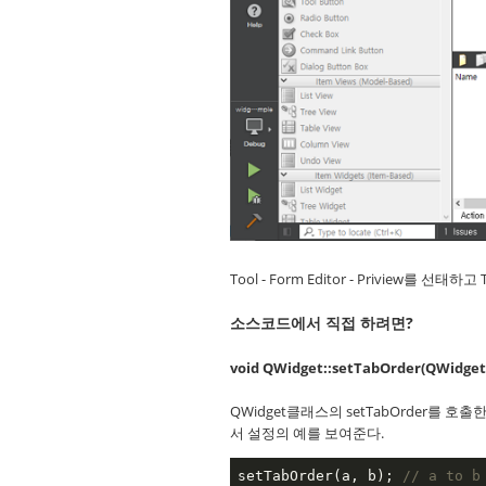
Tool - Form Editor - Priview를 선
소스코드에서 직접 하려면?
void QWidget::setTabOrder(QWidget *
QWidget클래스의 setTabOrder를 호
서 설정의 예를 보여준다.
setTabOrder(a, b); 
// a to b