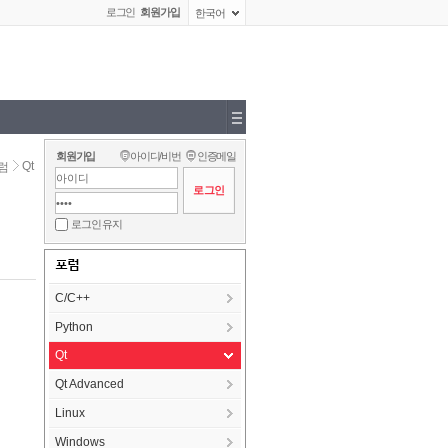
로그인
회원가입
한국어
회원가입
아이디/비번
인증메일
Qt
럼
로그인 유지
포럼
C/C++
Python
Qt
Qt Advanced
Linux
Windows