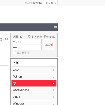
로그인
회원가입
한국어
회원가입
아이디/비번
인증메일
Qt
럼
로그인 유지
포럼
C/C++
Python
Qt
Qt Advanced
Linux
Windows