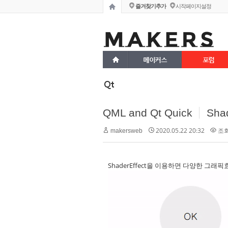
즐겨찾기추가
시작페이지설정
메이커스
포럼
Qt
QML and Qt Quick
Sha
2020.05.22 20:32
조회 
makersweb
ShaderEffect을 이용하면 다양한 그