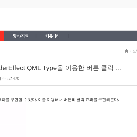
정보/자료
커뮤니티
포
derEffect QML Type을 이용한 버튼 클릭 효과
수 : 21470
래픽효과를 구현할 수 있다. 이를 이용해서 버튼의 클릭 효과를 구현해본다.