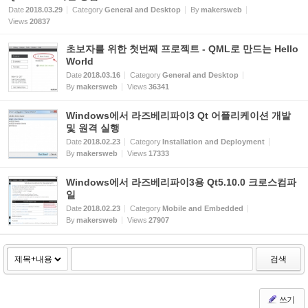
Date
2018.03.29
Category
General and Desktop
By
makersweb
Views
20837
초보자를 위한 첫번째 프로젝트 - QML로 만드는 Hello
World
Date
2018.03.16
Category
General and Desktop
By
makersweb
Views
36341
Windows에서 라즈베리파이3 Qt 어플리케이션 개발
및 원격 실행
Date
2018.02.23
Category
Installation and Deployment
By
makersweb
Views
17333
Windows에서 라즈베리파이3용 Qt5.10.0 크로스컴파
일
Date
2018.02.23
Category
Mobile and Embedded
By
makersweb
Views
27907
검색
쓰기