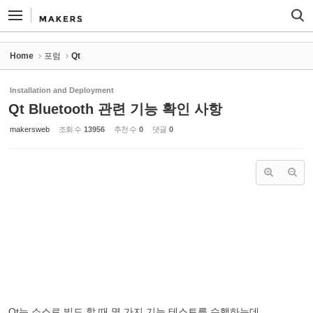
Sketchbook5, 스케치북5
Sketchbook5, 스케치북5
Home
포럼
Qt
Installation and Deployment
Qt Bluetooth 관련 기능 확인 사항
makersweb
조회 수
13956
추천 수
0
댓글
0
Qt는 소스로 빌드 할 때 몇 가지 기능 테스트를 수행하는데