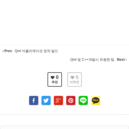
Prev
Qml 어플리케이션 정적 빌드
Qml 및 C++개발시 유용한 팁
Next
0
0
추천
비추천