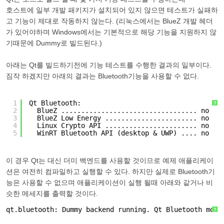
호스트에 일부 개발 패키지가 설치되어 있지 않으면 테스트가 실패하
고 기능이 제대로 작동하지 않는다. (리눅스에서는 BlueZ 개발 헤더
가 있어야하며 Windows에서는 기본적으로 해당 기능을 지원하지 않
기때문에 Dummy로 빌드된다.)
아래는 Qt를 빌드하기전에 기능 테스트를 수행한 결과의 일부이다.
짐작 하겠지만 아래의 결과는 Bluetooth기능을 사용할 수 없다.
1
Qt Bluetooth:
?
2
BlueZ .................................. no
3
BlueZ Low Energy ....................... no
4
Linux Crypto API ....................... no
5
WinRT Bluetooth API (desktop & UWP) .... no
이 경우 Qt는 대신 더미 백엔드를 사용할 것이므로 예제 애플리케이
션은 여전히 컴파일하고 실행할 수 있다. 하지만 실제로 Bluetooth기
능은 사용할 수 없으며 애플리케이션이 실행 될때 아래와 같거나 비
슷한 메세지를 출력할 것이다.
qt.bluetooth: Dummy backend running. Qt Bluetooth modu
?