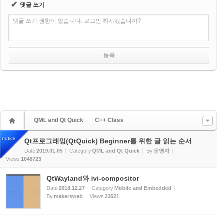
✔
댓글 쓰기
댓글 쓰기 권한이 없습니다. 로그인 하시겠습니까?
QML and Qt Quick
C++ Class
notice
Qt프로그래밍(QtQuick) Beginner를 위한 글 읽는 순서
Date
2019.01.05
Category
QML and Qt Quick
By
운영자
Views
1048723
QtWayland와 ivi-compositor
Date
2018.12.27
Category
Mobile and Embedded
By
makersweb
Views
23521