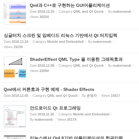
Qml과 C++로 구현하는 GUI어플리케이션
Date
2018.12.25
Category
QML and Qt Quick
By
makersweb
Views
30254
싱글터치 스크린 및 임베디드 리눅스 기반에서 Qt 터치입력
Date
2018.12.24
Category
Mobile and Embedded
By
makersweb
Views
19239
ShaderEffect QML Type 을 이용한 그래픽효과
Date
2018.12.09
Category
QML and Qt Quick
By
makersweb
Views
22094
Qml에서 커튼효과 구현 예제 - Shader Effects
Date
2018.12.05
Category
QML and Qt Quick
By
운영자
Views
15617
안드로이드 Qt 프로그래밍
Date
2018.11.30
Category
Mobile and Embedded
By
makersweb
Views
25174
리눅스에서 Qt4.8기반 어플리케이션의 한글입력