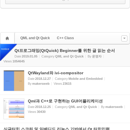
QML and Qt Quick
C++ Class
notice
Qt프로그래밍(QtQuick) Beginner를 위한 글 읽는 순서
Date
2019.01.05
Category
QML and Qt Quick
By
운영자
Views
1054645
QtWayland와 ivi-compositor
Date
2018.12.27
Category
Mobile and Embedded
By
makersweb
Views
23615
Qml과 C++로 구현하는 GUI어플리케이션
Date
2018.12.25
Category
QML and Qt Quick
By
makersweb
Views
30430
싱글터치 스크린 및 임베디드 리눅스 기반에서 Qt 터치입력