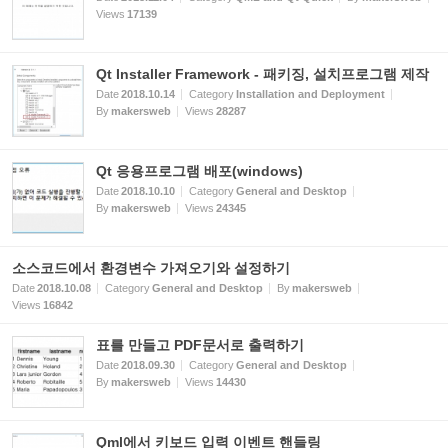
Views
17139
Qt Installer Framework - 패키징, 설치프로그램 제작
Date
2018.10.14
Category
Installation and Deployment
By
makersweb
Views
28287
Qt 응용프로그램 배포(windows)
Date
2018.10.10
Category
General and Desktop
By
makersweb
Views
24345
소스코드에서 환경변수 가져오기와 설정하기
Date
2018.10.08
Category
General and Desktop
By
makersweb
Views
16842
표를 만들고 PDF문서로 출력하기
Date
2018.09.30
Category
General and Desktop
By
makersweb
Views
14430
Qml에서 키보드 입력 이벤트 핸들링