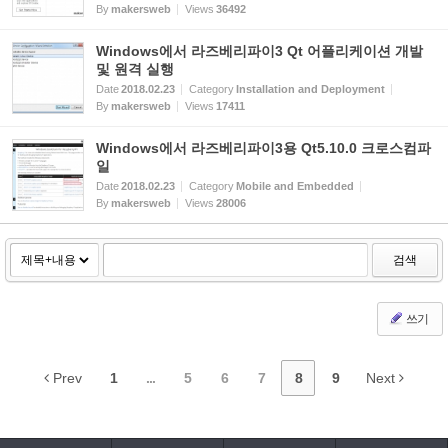
By
makersweb
Views
36492
Windows에서 라즈베리파이3 Qt 어플리케이션 개발
및 원격 실행
Date
2018.02.23
Category
Installation and Deployment
By
makersweb
Views
17411
Windows에서 라즈베리파이3용 Qt5.10.0 크로스컴파
일
Date
2018.02.23
Category
Mobile and Embedded
By
makersweb
Views
28006
검색
쓰기
Prev
1
...
5
6
7
8
9
Next