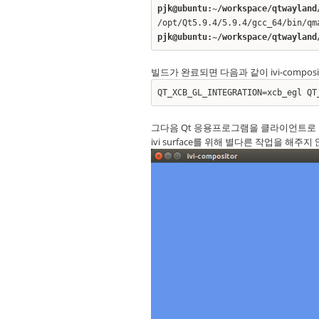
pjk@ubuntu:~/workspace/qtwayland
/opt/Qt5.9.4/5.9.4/gcc_64/bin/qm
pjk@ubuntu:~/workspace/qtwayland
빌드가 완료되면 다음과 같이 ivi-compos
QT_XCB_GL_INTEGRATION=xcb_egl QT
그다음 Qt 응용프로그램을 클라이언트
ivi surface를 위해 별다른 작업을 해