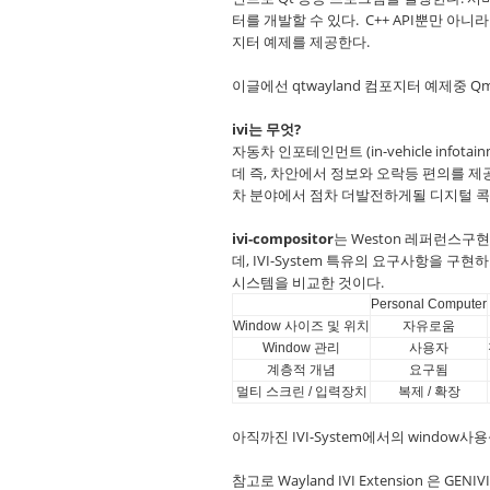
터를 개발할 수 있다. C++ API뿐만 아
지터 예제를 제공한다.
이글에선 qtwayland 컴포지터 예제중 Q
ivi는 무엇?
자동차 인포테인먼트 (in-vehicle infotain
데 즉, 차안에서 정보와 오락등 편의를 
차 분야에서 점차 더발전하게될 디지털 콕
ivi-compositor
는 Weston 레퍼런스구현의 i
데, IVI-System 특유의 요구사항을 
시스템을 비교한 것이다.
Personal Computer
Window 사이즈 및 위치
자유로움
Window 관리
사용자
계층적 개념
요구됨
멀티 스크린 / 입력장치
복제 / 확장
아직까진 IVI-System에서의 window
참고로 Wayland IVI Extension 