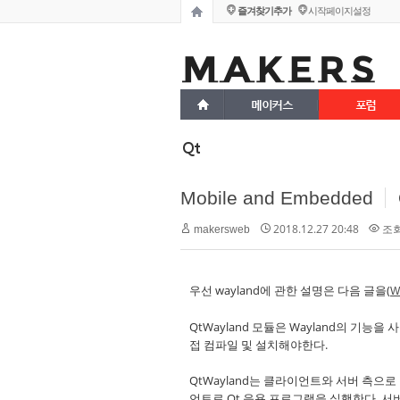
즐겨찾기추가
시작페이지설정
메이커스
포럼
Qt
Mobile and Embedded
2018.12.27 20:48
조회 
makersweb
우선 wayland에 관한 설명은 다음 글을(
W
QtWayland 모듈은 Wayland의 기능을 
접 컴파일 및 설치해야한다.
QtWayland는 클라이언트와 서버 측으로 
언트로 Qt 응용 프로그램을 실행한다. 서버 측