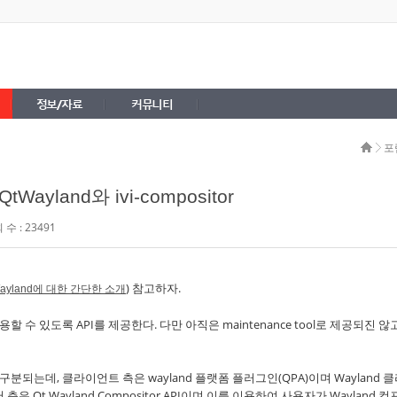
정보/자료
커뮤니티
포
QtWayland와 ivi-compositor
수 : 23491
) 참고하자.
ayland에 대한 간단한 소개
사용할 수 있도록 API를 제공한다. 다만 아직은 maintenance tool로 제공되진 않
구분되는데, 클라이언트 측은 wayland 플랫폼 플러그인(QPA)이며 Wayland 
은 Qt Wayland Compositor API이며 이를 이용하여 사용자가 Wayland 