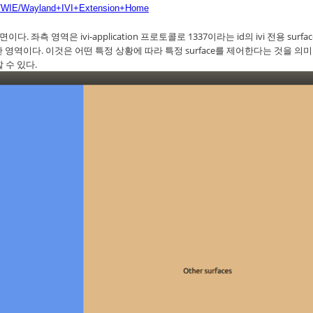
splay/WIE/Wayland+IVI+Extension+Home
다. 좌측 영역은 ivi-application 프로토콜로 1337이라는 id의 ivi 전용 surfa
한 영역이다. 이것은 어떤 특정 상황에 따라 특정 surface를 제어한다는 것을 의
할 수 있다.