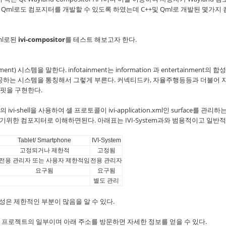
니라 Qml로도 컴포지터를 개발할 수 있도록 하였는데 C++및 Qml로 개발된 몇가지
ml로된
ivi-compositor
를 테스트 해보고자 한다.
ment) 시스템을 말한다. infotainment는 information 과 entertainment의 
제공하는 시스템을 통칭해서 그렇게 부른다. 커넥티드카, 자율주행등등과 더불어 
핏을 구현한다.
vi-shell을 사용하여 셸 프로토콜이 ivi-application.xml인 surface를 관리하
구현하기위한 컴포지터로 이해하면된다. 아래표는 IVI-System과와 범용적이고 일반
Tablet/ Smartphone
IVI-System
고정되거나 제한적
고정됨
전용 관리자 또는 사용자 제한적임
전용 관리자
요구됨
요구됨
별도 관리
사용성은 제한적인 부분이 많음을 알 수 있다.
은 GENIVI 프로젝트의 일부이며 아래 주소를 방문하면 자세한 정보를 얻을 수 있다.