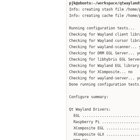
pjk@ubuntu:~/workspace/qtwayland
Info: creating stash file /home/
Info: creating cache file /home/
Running configuration tests...
Checking for Wayland client libr
Checking for Wayland cursor libr
Checking for wayland-scanner... 
Checking for DRM EGL Server... y
Checking for libhybris EGL Serve
Checking for Wayland EGL library
Checking for XComposite... no
Checking for wayland-server... y
Done running configuration tests
Configure summary:
Qt Wayland Drivers:
EGL ...........................
Raspberry Pi .................
XComposite EGL ...............
XComposite GLX ...............