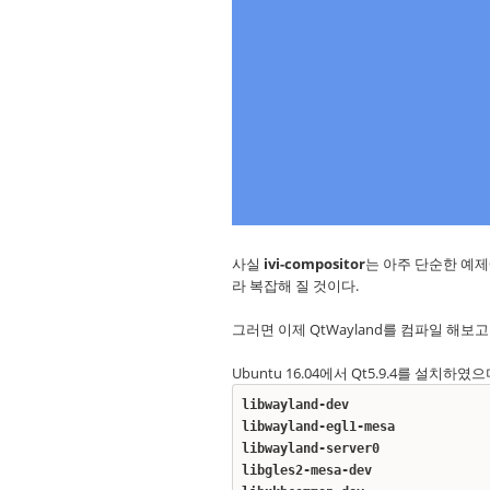
사실
ivi-compositor
는 아주 단순한 예제에
라 복잡해 질 것이다.
그러면 이제 QtWayland를 컴파일 해보고 i
Ubuntu 16.04에서 Qt5.9.4를 설치
libwayland-dev
libwayland-egl1-mesa
libwayland-server0
libgles2-mesa-dev