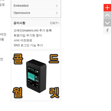
 컴포
Embedded
Opensource
공지사항
도메인(makers.im) 추가 등록
합성어인
회원가입 무기한 중지
자동
서버 이전완료
SNS 로그인 기능 추가
는
적인