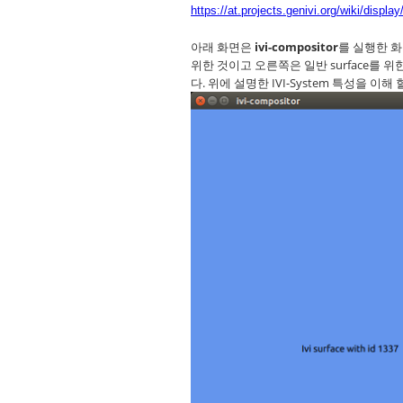
https://at.projects.genivi.org/wiki/di
아래 화면은
ivi-compositor
를 실행한 화면이
위한 것이고 오른쪽은 일반 surface를 위
다. 위에 설명한 IVI-System 특성을 이해 