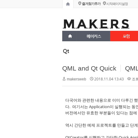
즐겨찾기추가
시작페이지설정
메이커스
포럼
Qt
QML and Qt Quick
QM
2018.11.04 13:43
조회 
makersweb
다국어와 관련한 내용으로 이미 다루긴 했
다. 여기서는 Application이 실행되는
버전에서만 유효한 부분들이 있다는 점에
역시 간단한 예제 프로젝트를 만들고 단계
QtCreator를 실행하고 간단한 Quick App