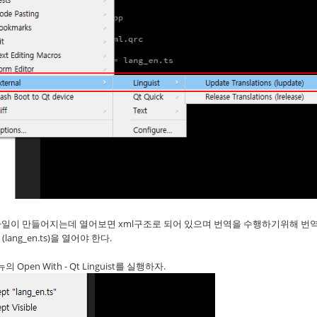
ts파일이 만들어지는데 열어보면 xml구조로 되어 있으며 번역을 수행하기위해 번역
(lang_en.ts)을 열어야 한다.
Open With - Qt Linguist를 실행하자.