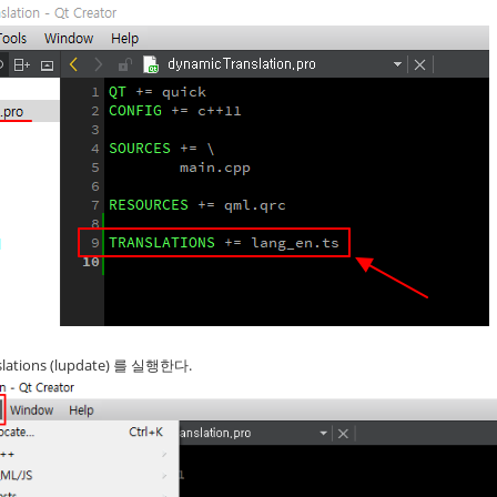
ranslations (lupdate) 를 실행한다.