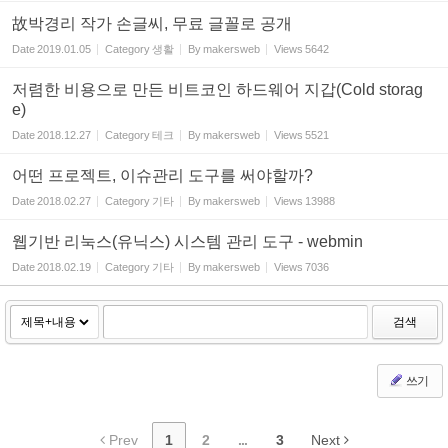
故박경리 작가 손글씨, 무료 글꼴로 공개
Date
2019.01.05
Category
생활
By
makersweb
Views
5642
저렴한 비용으로 만든 비트코인 하드웨어 지갑(Cold storag
e)
Date
2018.12.27
Category
테크
By
makersweb
Views
5521
어떤 프로젝트, 이슈관리 도구를 써야할까?
Date
2018.02.27
Category
기타
By
makersweb
Views
13988
웹기반 리눅스(유닉스) 시스템 관리 도구 - webmin
Date
2018.02.19
Category
기타
By
makersweb
Views
7036
검색
쓰기
Prev
1
2
...
3
Next