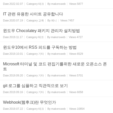
Date
2022.02.07
Category
테크
By
makersweb
Views
5877
IT 관련 유용한 사이트 공유합니다
Date
2020.07.19
Category
교육
By
예니
Views
7457
윈도우 Chocolatey 패키지 관리자 설치방법
Date
2019.11.17
Category
테크
By
makersweb
Views
4727
윈도우10에서 RSS 피드를 구독하는 방법
Date
2019.10.01
Category
기타
By
makersweb
Views
6529
Microsoft 터미널 및 코드 편집기를위한 새로운 오픈소스 폰
트
Date
2019.09.20
Category
기타
By
makersweb
Views
5701
git 로그를 심플하고 직관적으로 보기
Date
2019.09.16
Category
기타
By
makersweb
Views
6058
Webhook(웹후크)란 무엇인가
Date
2019.07.22
Category
테크
By
makersweb
Views
10854