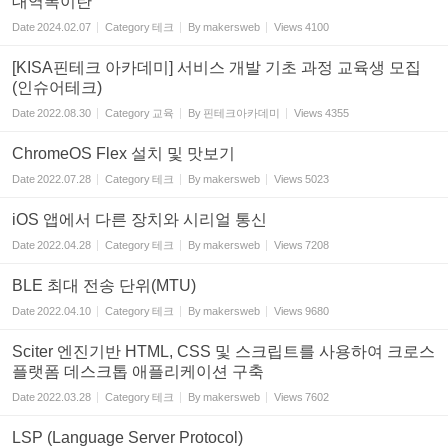
대역폭이란
Date
2024.02.07
Category
테크
By
makersweb
Views
4100
[KISA핀테크 아카데미] 서비스 개발 기초 과정 교육생 모집
(인슈어테크)
Date
2022.08.30
Category
교육
By
핀테크아카데미
Views
4355
ChromeOS Flex 설치 및 맛보기
Date
2022.07.28
Category
테크
By
makersweb
Views
5023
iOS 앱에서 다른 장치와 시리얼 통신
Date
2022.04.28
Category
테크
By
makersweb
Views
7208
BLE 최대 전송 단위(MTU)
Date
2022.04.10
Category
테크
By
makersweb
Views
9680
Sciter 엔진기반 HTML, CSS 및 스크립트를 사용하여 크로스
플랫폼 데스크톱 애플리케이션 구축
Date
2022.03.28
Category
테크
By
makersweb
Views
7602
LSP (Language Server Protocol)