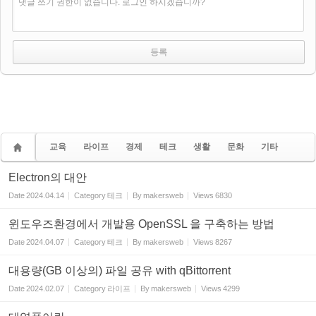
댓글 쓰기 권한이 없습니다. 로그인 하시겠습니까?
교육
라이프
경제
테크
생활
문화
기타
Electron의 대안
Date
2024.04.14
Category
테크
By
makersweb
Views
6830
윈도우즈환경에서 개발용 OpenSSL 을 구축하는 방법
Date
2024.04.07
Category
테크
By
makersweb
Views
8267
대용량(GB 이상의) 파일 공유 with qBittorrent
Date
2024.02.07
Category
라이프
By
makersweb
Views
4299