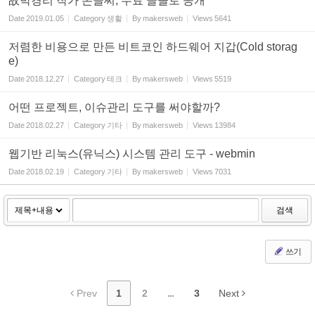
故박경리 작가 손글씨, 무료 글꼴로 공개
Date
2019.01.05
Category
생활
By
makersweb
Views
5641
저렴한 비용으로 만든 비트코인 하드웨어 지갑(Cold storag
e)
Date
2018.12.27
Category
테크
By
makersweb
Views
5519
어떤 프로젝트, 이슈관리 도구를 써야할까?
Date
2018.02.27
Category
기타
By
makersweb
Views
13984
웹기반 리눅스(유닉스) 시스템 관리 도구 - webmin
Date
2018.02.19
Category
기타
By
makersweb
Views
7031
검색
쓰기
Prev
1
2
...
3
Next