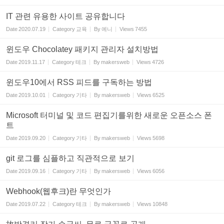
IT 관련 유용한 사이트 공유합니다
Date
2020.07.19
Category
교육
By
예니
Views
7455
윈도우 Chocolatey 패키지 관리자 설치방법
Date
2019.11.17
Category
테크
By
makersweb
Views
4726
윈도우10에서 RSS 피드를 구독하는 방법
Date
2019.10.01
Category
기타
By
makersweb
Views
6525
Microsoft 터미널 및 코드 편집기를위한 새로운 오픈소스 폰
트
Date
2019.09.20
Category
기타
By
makersweb
Views
5698
git 로그를 심플하고 직관적으로 보기
Date
2019.09.16
Category
기타
By
makersweb
Views
6056
Webhook(웹후크)란 무엇인가
Date
2019.07.22
Category
테크
By
makersweb
Views
10848