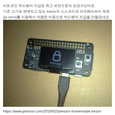
비트코인 하드웨어 지갑은 최고 보안수준의 보관수단이죠.
기존 고가로 판매되고 있는 trezor의 소스코드와 라즈베리파이 제로
(pi zero)를 이용해서 저렴한 비용으로 하드웨어 지갑을 만들었네요.
https://www.pitrezor.com/2018/02/pitrezor-homemade-trezor-