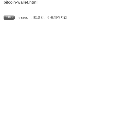
bitcoin-wallet.html
trezor
,
비트코인
,
하드웨어지갑
TAG •