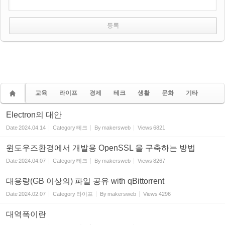
교육
라이프
경제
테크
생활
문화
기타
Electron의 대안
Date
2024.04.14
Category
테크
By
makersweb
Views
6821
윈도우즈환경에서 개발용 OpenSSL 을 구축하는 방법
Date
2024.04.07
Category
테크
By
makersweb
Views
8267
대용량(GB 이상의) 파일 공유 with qBittorrent
Date
2024.02.07
Category
라이프
By
makersweb
Views
4296
대역폭이란