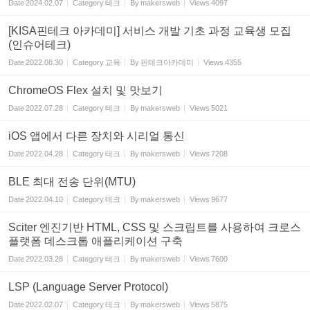
Date
2024.02.07
Category
테크
By
makersweb
Views
4097
[KISA핀테크 아카데미] 서비스 개발 기초 과정 교육생 모집
(인슈어테크)
Date
2022.08.30
Category
교육
By
핀테크아카데미
Views
4355
ChromeOS Flex 설치 및 맛보기
Date
2022.07.28
Category
테크
By
makersweb
Views
5021
iOS 앱에서 다른 장치와 시리얼 통신
Date
2022.04.28
Category
테크
By
makersweb
Views
7208
BLE 최대 전송 단위(MTU)
Date
2022.04.10
Category
테크
By
makersweb
Views
9677
Sciter 엔진기반 HTML, CSS 및 스크립트를 사용하여 크로스
플랫폼 데스크톱 애플리케이션 구축
Date
2022.03.28
Category
테크
By
makersweb
Views
7600
LSP (Language Server Protocol)
Date
2022.02.07
Category
테크
By
makersweb
Views
5875