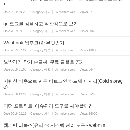
트
Date
2019.09.20
Category
기타
By
makersweb
Views
5710
git 로그를 심플하고 직관적으로 보기
Date
2019.09.16
Category
기타
By
makersweb
Views
6066
Webhook(웹후크)란 무엇인가
Date
2019.07.22
Category
테크
By
makersweb
Views
10858
故박경리 작가 손글씨, 무료 글꼴로 공개
Date
2019.01.05
Category
생활
By
makersweb
Views
5644
저렴한 비용으로 만든 비트코인 하드웨어 지갑(Cold storag
e)
Date
2018.12.27
Category
테크
By
makersweb
Views
5527
어떤 프로젝트, 이슈관리 도구를 써야할까?
Date
2018.02.27
Category
기타
By
makersweb
Views
14000
웹기반 리눅스(유닉스) 시스템 관리 도구 - webmin