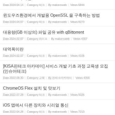
Date
2024.04.14
Category
테크
By
makersweb
Views
6844
윈도우즈환경에서 개발용 OpenSSL 을 구축하는 방법
Date
2024.04.07
Category
테크
By
makersweb
Views
8273
대용량(GB 이상의) 파일 공유 with qBittorrent
Date
2024.02.07
Category
라이프
By
makersweb
Views
4307
대역폭이란
Date
2024.02.07
Category
테크
By
makersweb
Views
4106
[KISA핀테크 아카데미] 서비스 개발 기초 과정 교육생 모집
(인슈어테크)
Date
2022.08.30
Category
교육
By
핀테크아카데미
Views
4356
ChromeOS Flex 설치 및 맛보기
Date
2022.07.28
Category
테크
By
makersweb
Views
5026
iOS 앱에서 다른 장치와 시리얼 통신
Date
2022.04.28
Category
테크
By
makersweb
Views
7213