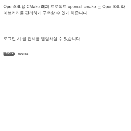
OpenSSL용 CMake 래퍼 프로젝트 openssl-cmake 는 OpenSSL 라
이브러리를 편리하게 구축할 수 있게 해줍니다.
로그인 시 글 전체를 열람하실 수 있습니다.
openssl
TAG •