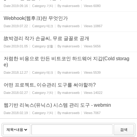
Date
2019.09.16
Category
기타
By
makersweb
Views
6080
Webhook(웹후크)란 무엇인가
Date
2019.07.22
Category
테크
By
makersweb
Views
10867
故박경리 작가 손글씨, 무료 글꼴로 공개
Date
2019.01.05
Category
생활
By
makersweb
Views
5656
저렴한 비용으로 만든 비트코인 하드웨어 지갑(Cold storag
e)
Date
2018.12.27
Category
테크
By
makersweb
Views
5539
어떤 프로젝트, 이슈관리 도구를 써야할까?
Date
2018.02.27
Category
기타
By
makersweb
Views
14022
웹기반 리눅스(유닉스) 시스템 관리 도구 - webmin
Date
2018.02.19
Category
기타
By
makersweb
Views
7067
검색