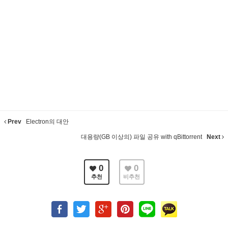
Prev
Electron의 대안
대용량(GB 이상의) 파일 공유 with qBittorrent
Next
0
0
추천
비추천