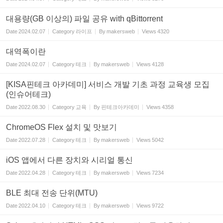
대용량(GB 이상의) 파일 공유 with qBittorrent
Date
2024.02.07
Category
라이프
By
makersweb
Views
4320
대역폭이란
Date
2024.02.07
Category
테크
By
makersweb
Views
4128
[KISA핀테크 아카데미] 서비스 개발 기초 과정 교육생 모집
(인슈어테크)
Date
2022.08.30
Category
교육
By
핀테크아카데미
Views
4358
ChromeOS Flex 설치 및 맛보기
Date
2022.07.28
Category
테크
By
makersweb
Views
5042
iOS 앱에서 다른 장치와 시리얼 통신
Date
2022.04.28
Category
테크
By
makersweb
Views
7234
BLE 최대 전송 단위(MTU)
Date
2022.04.10
Category
테크
By
makersweb
Views
9722