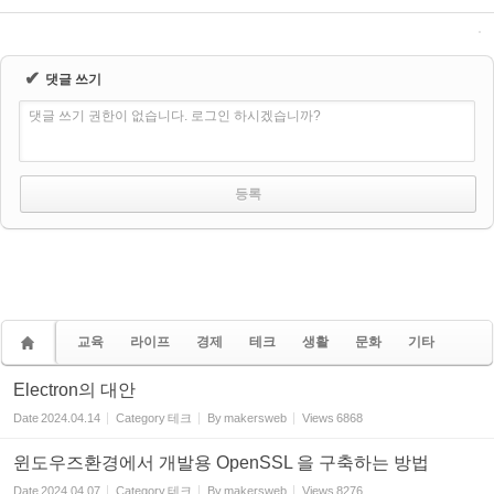
✔
댓글 쓰기
댓글 쓰기 권한이 없습니다. 로그인 하시겠습니까?
교육
라이프
경제
테크
생활
문화
기타
Electron의 대안
Date
2024.04.14
Category
테크
By
makersweb
Views
6868
윈도우즈환경에서 개발용 OpenSSL 을 구축하는 방법
Date
2024.04.07
Category
테크
By
makersweb
Views
8276