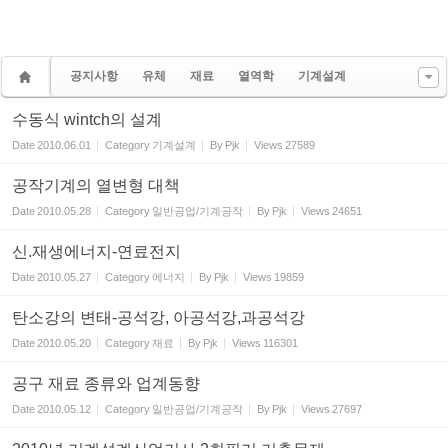
공지사항
유체
재료
열역학
기계설계
수동식 wintch의 설계
Date
2010.06.01
Category
기계설계
By
Pjk
Views
27589
공작기계의 열변형 대책
Date
2010.05.28
Category
일반공업/기계공작
By
Pjk
Views
24651
신.재생에너지-연료전지
Date
2010.05.27
Category
에너지
By
Pjk
Views
19859
탄소강의 변태-공석강, 아공석강,과공석강
Date
2010.05.20
Category
재료
By
Pjk
Views
116301
공구 재료 종류와 업계동향
Date
2010.05.12
Category
일반공업/기계공작
By
Pjk
Views
27697