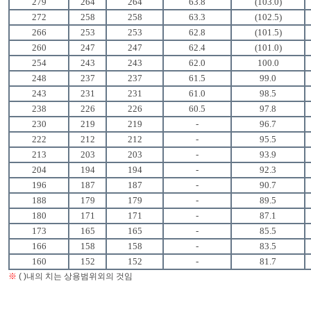
279
264
264
63.8
(103.0)
272
258
258
63.3
(102.5)
266
253
253
62.8
(101.5)
260
247
247
62.4
(101.0)
254
243
243
62.0
100.0
248
237
237
61.5
99.0
243
231
231
61.0
98.5
238
226
226
60.5
97.8
230
219
219
-
96.7
222
212
212
-
95.5
213
203
203
-
93.9
204
194
194
-
92.3
196
187
187
-
90.7
188
179
179
-
89.5
180
171
171
-
87.1
173
165
165
-
85.5
166
158
158
-
83.5
160
152
152
-
81.7
※
( )내의 치는 상용범위외의 것임