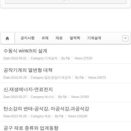
공지사항
유체
재료
열역학
기계설계
수동식 wintch의 설계
Date
2010.06.01
Category
기계설계
By
Pjk
Views
27529
공작기계의 열변형 대책
Date
2010.05.28
Category
일반공업/기계공작
By
Pjk
Views
24573
신.재생에너지-연료전지
Date
2010.05.27
Category
에너지
By
Pjk
Views
19783
탄소강의 변태-공석강, 아공석강,과공석강
Date
2010.05.20
Category
재료
By
Pjk
Views
116228
공구 재료 종류와 업계동향