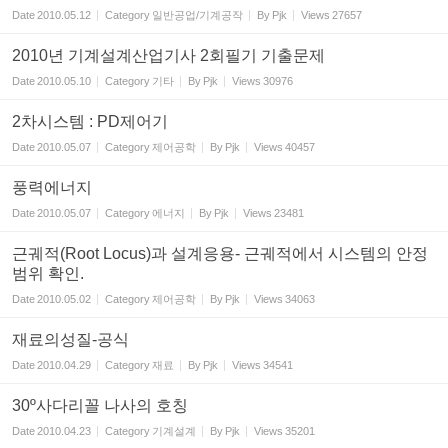
Date
2010.05.12
Category
일반공업/기계공작
By
Pjk
Views
27657
2010년 기계설계산업기사 2회필기 기출문제
Date
2010.05.10
Category
기타
By
Pjk
Views
30976
2차시스템 : PD제어기
Date
2010.05.07
Category
제어공학
By
Pjk
Views
40457
풍력에너지
Date
2010.05.07
Category
에너지
By
Pjk
Views
23481
근궤적(Root Locus)과 설계응용- 근궤적에서 시스템의 안정
범위 확인.
Date
2010.05.02
Category
제어공학
By
Pjk
Views
34063
재료의성질-공식
Date
2010.04.29
Category
재료
By
Pjk
Views
34541
30º사다리꼴 나사의 호칭
Date
2010.04.23
Category
기계설계
By
Pjk
Views
35201