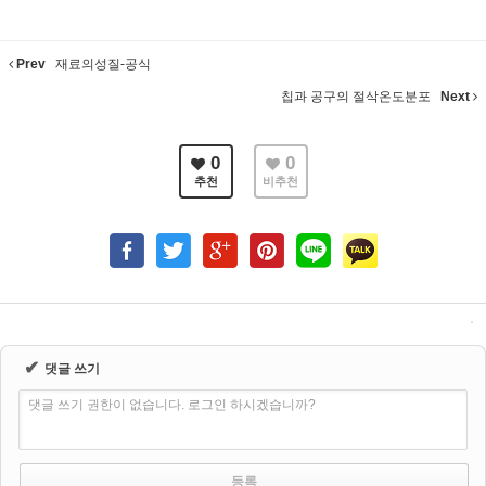
Prev
재료의성질-공식
칩과 공구의 절삭온도분포
Next
0
0
추천
비추천
✔
댓글 쓰기
댓글 쓰기 권한이 없습니다. 로그인 하시겠습니까?