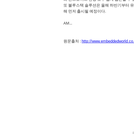
또 블루스택 솔루션은 올해 하반기부터 유럽,
해 먼저 출시될 예정이다.
AM...
원문출처 :
http://www.embeddedworld.co.