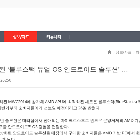
정보/자료
커뮤니티
정보/자료
최
AMD, AMD APU에 최적화된 ‘블루스택 듀얼-OS 안드로이드 솔루션’ 공개
 26250
WC2014에 참가해 AMD APU에 최적화된 새로운 블루스택(BlueStacks) 
하반기부터 소비자들에게 선보일 예정이라고 26일 밝혔다.
번 솔루션은 대리점에서 판매되는 마이크로소프트 윈도우 운영체제의 AMD 기
 구글 안드로이드™ OS 경험을 전달한다.
 가상화된 안드로이드 솔루션을 매장에서 구매한 소비자들은 AMD 기반 PC에서 
있게 된다.