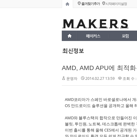
즐겨찾기추가
시작페이지설정
메이커스
포럼
최신정보
운영자
2014.02.27 13:59
조회 수 :
AMD코리아가 스페인 바로셀로나에서 개최된 M
OS 안드로이드 솔루션을 공개하고 올해 
AMD와 블루스택의 합작으로 만들어진 이
블릿, 투인원, 노트북, 데스크톱에 완벽한
이번 출시를 통해 올해 CES에서 공개된
와 안드로이드 환경 모두 쉽게 접근할 수 