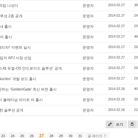
2014.02.27
38
선작업 나섰다
운영자
2014.02.27
24
루션 2종 공개
운영자
2014.02.27
23
국내 출시
운영자
2014.02.27
46
웨어 출시
운영자
2014.02.27
26
리자!’ 이벤트 실시
운영자
2014.02.27
23
임자 APJ 사장 선임
운영자
2014.02.27
26
블루스택 듀얼-OS 안드로이드 솔루션’ 공개
운영자
2014.02.27
23
ucleo’ 개발 보드 출시
운영자
2014.02.26
40
는 ‘GoldenGate' 최신 버전 출시
운영자
2014.02.26
33
 플래티넘 라이트 바 출시
운영자
2014.02.26
21
냥한 솔루션 공개
운영자
쓰기
27
23
24
25
26
28
29
30
31
끝 페이지