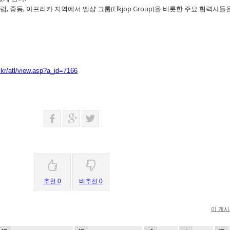
 중동, 아프리카 지역에서 엘샵 그룹(Elkjop Group)을 비롯한 주요 협력사들
kr/atl/view.asp?a_id=7166
추천 0
비추천 0
이 게