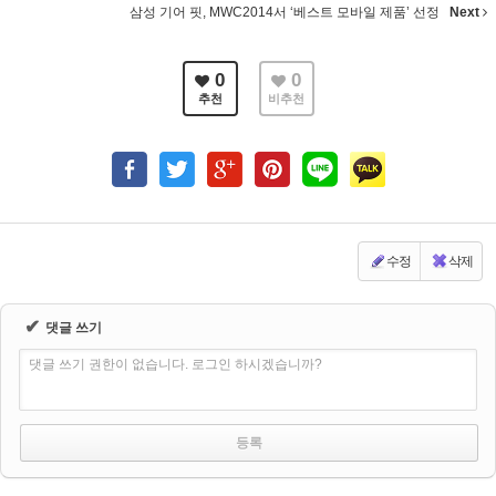
삼성 기어 핏, MWC2014서 ‘베스트 모바일 제품’ 선정
Next
0
0
추천
비추천
수정
삭제
✔
댓글 쓰기
댓글 쓰기 권한이 없습니다. 로그인 하시겠습니까?