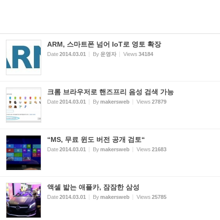
ARM, 스마트폰 넘어 IoT로 영토 확장
Date
2014.03.01
By
운영자
Views
34184
크롬 브라우저로 핸즈프리 음성 검색 가능
Date
2014.03.01
By
makersweb
Views
27879
“MS, 무료 윈도 버전 공개 검토“
Date
2014.03.01
By
makersweb
Views
21683
액셀 밟는 애플카, 잠잠한 삼성
Date
2014.03.01
By
makersweb
Views
25785