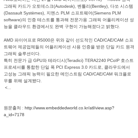
그래픽 카드가 오토데스크(Autodesk), 벤틀리(Bentley), 다쏘 시스템
(Dassault Systèmes), 지멘스 PLM 소프트웨어(Siemens PLM
software)의 인증 테스트를 통과해 전문가용 그래픽 어플리케이션 성
능을 클라우드 환경에서도 완벽 구현이 가능해졌다고 밝혔다.
AMD 파이어프로 R5000은 위와 같이 선도적인 CAD/CAE/CAM 소프
트웨어 제공업체들의 어플리케이션 사용 인증을 받은 단일 카드 원격
그래픽 솔루션이다.
특히 전문가 급 GPU와 테라디시(Teradici) TERA2240 PCoIP 호스트
프로세서를 통합한 단일 폭 PCI Express 3.0 카드로, 클라우드에서
고성능 그래픽 능력이 필요한 메인스트림 CAD/CAE/CAM 워크플로
우를 위해 설계됐다.
<...
원문출처 :
http://www.embeddedworld.co.kr/atl/view.asp?
a_id=7178