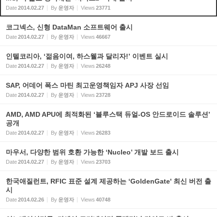
Date
2014.02.27
By
운영자
Views
23771
코그넥스, 신형 DataMan 소프트웨어 출시
Date
2014.02.27
By
운영자
Views
46667
인텔코리아, ‘젊음이여, 하스웰과 달리자!’ 이벤트 실시
Date
2014.02.27
By
운영자
Views
26248
SAP, 어데어 폭스 마틴 최고운영책임자 APJ 사장 선임
Date
2014.02.27
By
운영자
Views
23728
AMD, AMD APU에 최적화된 ‘블루스택 듀얼-OS 안드로이드 솔루션’
공개
Date
2014.02.27
By
운영자
Views
26283
마우서, 다양한 범위 호환 가능한 ‘Nucleo’ 개발 보드 출시
Date
2014.02.27
By
운영자
Views
23703
한국애질런트, RFIC 표준 설계 제공하는 ‘GoldenGate' 최신 버전 출
시
Date
2014.02.26
By
운영자
Views
40748