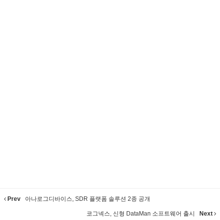
Prev
아나로그디바이스, SDR 플랫폼 솔루션 2종 공개
코그넥스, 신형 DataMan 소프트웨어 출시
Next