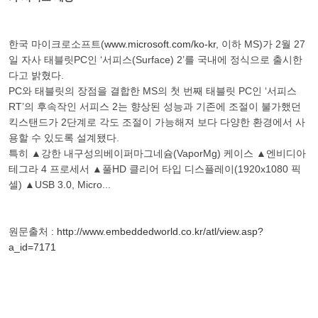
한국 마이크로소프트(
www.microsoft.com/ko-kr
, 이하 MS)가 2월 27
일 자사 태블릿PC인 ‘서피스(Surface) 2’를 국내에 정식으로 출시한
다고 밝혔다.
PC와 태블릿의 장점을 결합한 MS의 첫 번째 태블릿 PC인 ‘서피스
RT’의 후속작인 서피스 2는 향상된 성능과 기존에 조절이 불가했던
킥스탠드가 2단계로 각도 조절이 가능해져 보다 다양한 환경에서 사
용할 수 있도록 설계됐다.
특히 ▲강한 내구성의베이퍼마그네슘(VaporMg) 케이스 ▲엔비디아
테그라 4 프로세서 ▲풀HD 클리어 타입 디스플레이(1920x1080 픽
셀) ▲USB 3.0, Micro...
원문출처 :
http://www.embeddedworld.co.kr/atl/view.asp?
a_id=7171