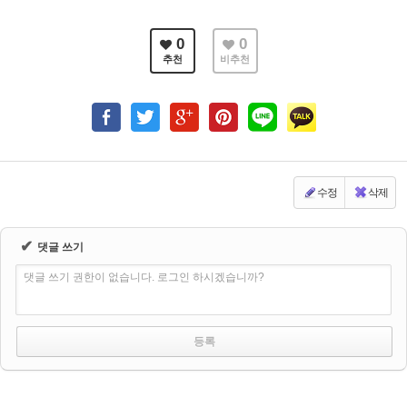
0
0
추천
비추천
수정
삭제
✔
댓글 쓰기
댓글 쓰기 권한이 없습니다. 로그인 하시겠습니까?