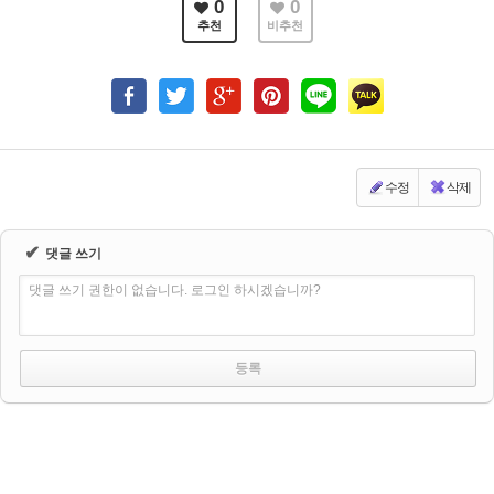
0
0
추천
비추천
수정
삭제
✔
댓글 쓰기
댓글 쓰기 권한이 없습니다. 로그인 하시겠습니까?