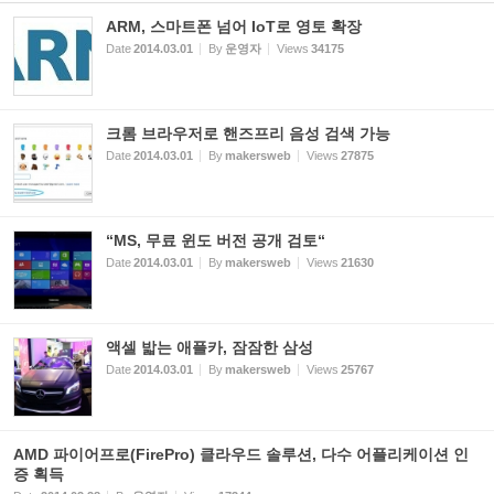
ARM, 스마트폰 넘어 IoT로 영토 확장
Date
2014.03.01
By
운영자
Views
34175
크롬 브라우저로 핸즈프리 음성 검색 가능
Date
2014.03.01
By
makersweb
Views
27875
“MS, 무료 윈도 버전 공개 검토“
Date
2014.03.01
By
makersweb
Views
21630
액셀 밟는 애플카, 잠잠한 삼성
Date
2014.03.01
By
makersweb
Views
25767
AMD 파이어프로(FirePro) 클라우드 솔루션, 다수 어플리케이션 인
증 획득