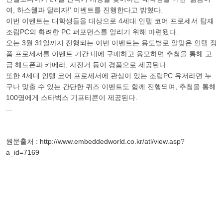
여, 하스웰과 달리자!’ 이벤트를 진행한다고 밝혔다.
이번 이벤트는 대학생들을 대상으로 4세대 인텔 코어 프로세서 탑재
조립PC의 화려한 PC 퍼포먼스를 알리기 위해 마련됐다.
오는 3월 31일까지 진행되는 이번 이벤트는 용도별로 알맞은 인텔 정
품 프로세서를 이벤트 기간 내에 구매하고 응모하면 추첨을 통해 고
급 헤드폰과 카메라, 자전거 등이 경품으로 제공된다.
또한 4세대 인텔 코어 프로세서에 관심이 있는 조립PC 유저라면 누
구나 맞출 수 있는 간단한 퀴즈 이벤트도 함께 진행되며, 추첨을 통해
100명에게 스타벅스 기프티콘이 제공된다.
...
원문출처 :
http://www.embeddedworld.co.kr/atl/view.asp?
a_id=7169