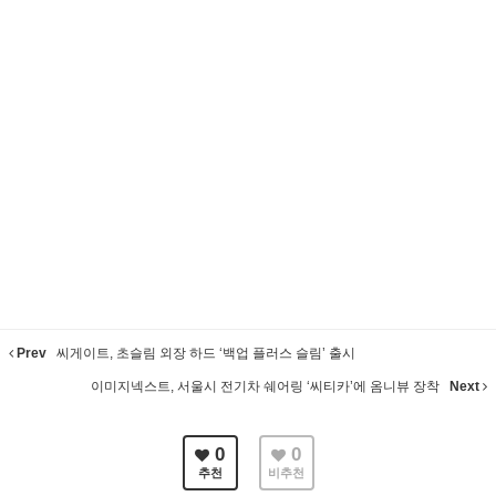
Prev
씨게이트, 초슬림 외장 하드 ‘백업 플러스 슬림’ 출시
이미지넥스트, 서울시 전기차 쉐어링 ‘씨티카’에 옴니뷰 장착
Next
0
0
추천
비추천