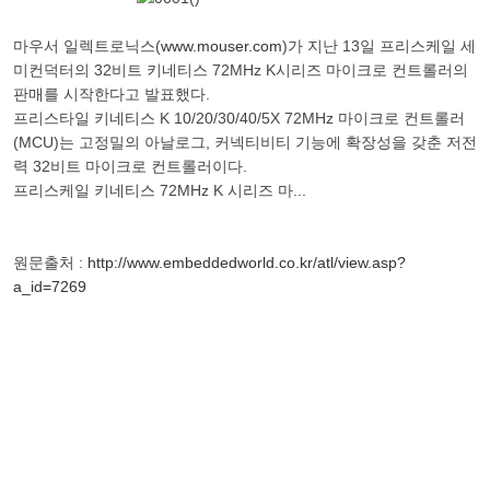
마우서 일렉트로닉스(
www.mouser.com
)가 지난 13일 프리스케일 세
미컨덕터의 32비트 키네티스 72MHz K시리즈 마이크로 컨트롤러의
판매를 시작한다고 발표했다.
프리스타일 키네티스 K 10/20/30/40/5X 72MHz 마이크로 컨트롤러
(MCU)는 고정밀의 아날로그, 커넥티비티 기능에 확장성을 갖춘 저전
력 32비트 마이크로 컨트롤러이다.
프리스케일 키네티스 72MHz K 시리즈 마...
원문출처 :
http://www.embeddedworld.co.kr/atl/view.asp?
a_id=7269