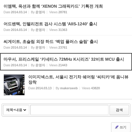
이엠텍, 옥션과 함께 ‘XENON 그래픽카드’ 기획전 개최
Date
2014.03.14
By
운영자
Views
28781
어드밴텍, 인텔리전트 검사 시스템 'AIIS-1240' 출시
Date
2014.03.14
By
운영자
Views
31363
씨게이트, 초슬림 외장 하드 ‘백업 플러스 슬림’ 출시
Date
2014.03.14
By
운영자
Views
23761
마우서, 프리스케일 ‘키네티스 72MHz K시리즈’ 32비트 MCU 출시
Date
2014.03.14
By
운영자
Views
21443
이미지넥스트, 서울시 전기차 쉐어링 ‘씨티카’에 옴니뷰
장착
Date
2014.03.13
By
makersweb
Views
43820
검색
쓰기