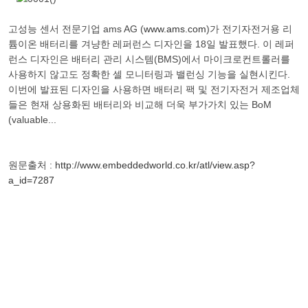
고성능 센서 전문기업 ams AG (
www.ams.com
)가 전기자전거용 리
튬이온 배터리를 겨냥한 레퍼런스 디자인을 18일 발표했다. 이 레퍼
런스 디자인은 배터리 관리 시스템(BMS)에서 마이크로컨트롤러를
사용하지 않고도 정확한 셀 모니터링과 밸런싱 기능을 실현시킨다.
이번에 발표된 디자인을 사용하면 배터리 팩 및 전기자전거 제조업체
들은 현재 상용화된 배터리와 비교해 더욱 부가가치 있는 BoM
(valuable...
원문출처 :
http://www.embeddedworld.co.kr/atl/view.asp?
a_id=7287