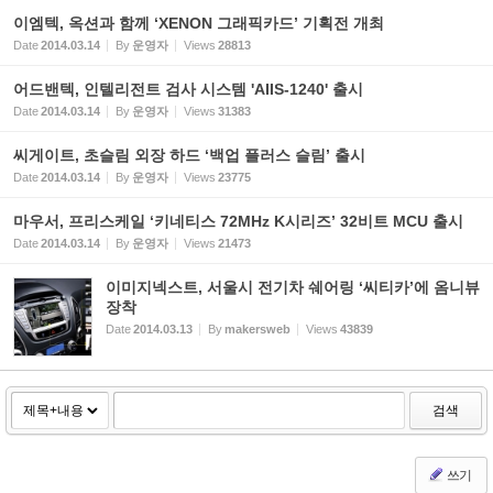
이엠텍, 옥션과 함께 ‘XENON 그래픽카드’ 기획전 개최
Date
2014.03.14
By
운영자
Views
28813
어드밴텍, 인텔리전트 검사 시스템 'AIIS-1240' 출시
Date
2014.03.14
By
운영자
Views
31383
씨게이트, 초슬림 외장 하드 ‘백업 플러스 슬림’ 출시
Date
2014.03.14
By
운영자
Views
23775
마우서, 프리스케일 ‘키네티스 72MHz K시리즈’ 32비트 MCU 출시
Date
2014.03.14
By
운영자
Views
21473
이미지넥스트, 서울시 전기차 쉐어링 ‘씨티카’에 옴니뷰
장착
Date
2014.03.13
By
makersweb
Views
43839
검색
쓰기