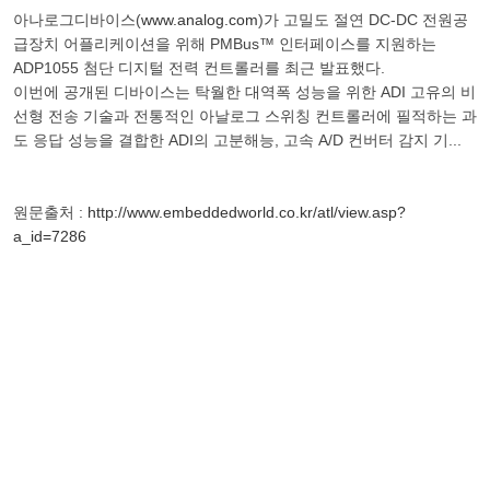
아나로그디바이스(
www.analog.com
)가 고밀도 절연 DC-DC 전원공
급장치 어플리케이션을 위해 PMBus™ 인터페이스를 지원하는
ADP1055 첨단 디지털 전력 컨트롤러를 최근 발표했다.
이번에 공개된 디바이스는 탁월한 대역폭 성능을 위한 ADI 고유의 비
선형 전송 기술과 전통적인 아날로그 스위칭 컨트롤러에 필적하는 과
도 응답 성능을 결합한 ADI의 고분해능, 고속 A/D 컨버터 감지 기...
원문출처 :
http://www.embeddedworld.co.kr/atl/view.asp?
a_id=7286