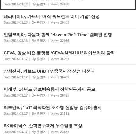
Date
2014.03.18
By
운영자
Views
24958
테라데이타, 가트너 ‘매직 쿼드런트 리더 기업’ 선정
Date
2014.03.18
By
운영자
Views
20403
인텔코리아, 다음과 함께 ‘Have a 2in1 Time’ 캠페인 진행
Date
2014.03.18
By
운영자
Views
32965
CEVA, 영상 비전 플랫폼 ‘CEVA-MM3101’ 라이브러리 강화
Date
2014.03.17
By
운영자
Views
36287
삼성전자, 커브드 UHD TV 중국시장 선점 나선다
Date
2014.03.17
By
운영자
Views
38487
미래부, 14년도 정보방송통신 정책연구과제 공모
Date
2014.03.17
By
운영자
Views
26425
어드밴텍, ‘IoT’ 최적화된 초소형 산업용 컴퓨터 출시
Date
2014.03.17
By
운영자
Views
23331
SK하이닉스, 산학연구과제 우수발명 포상
Date
2014.03.17
By
운영자
Views
23588