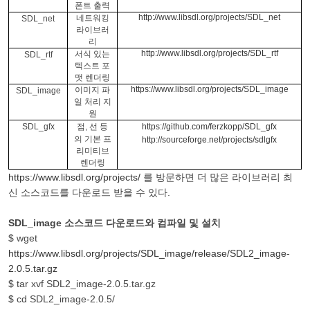
폰트 출력
http://www.libsdl.org/projects/SDL_net
네트워킹
SDL_net
라이브러
리
http://www.libsdl.org/projects/SDL_rtf
서식 있는
SDL_rtf
텍스트 포
맷 렌더링
https://www.libsdl.org/projects/SDL_image
이미지 파
SDL_image
일 처리 지
원
SDL_gfx
점
,
선 등
https://github.com/ferzkopp/SDL_gfx
의 기본 프
http://sourceforge.net/projects/sdlgfx
리미티브
렌더링
https://www.libsdl.org/projects/
를 방문하면 더 많은 라이브러리 최
신 소스코드를 다운로드 받을 수 있다.
SDL_image 소스코드 다운로드와 컴파일 및 설치
$ wget
https://www.libsdl.org/projects/SDL_image/release/SDL2_image-
2.0.5.tar.gz
$ tar xvf SDL2_image-2.0.5.tar.gz
$ cd SDL2_image-2.0.5/