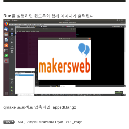
Run
을 실행하면 윈도우와 함께 이미지가 출력된다.
qmake 프로젝트 압축파일:
appsdl.tar.gz
SDL
,
Simple DirectMedia Layer
,
SDL_image
TAG •