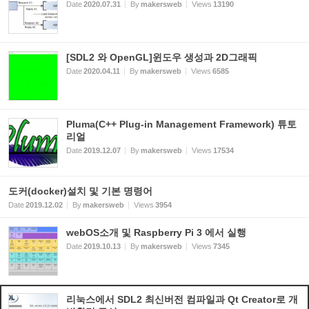
Date
2020.07.31
By
makersweb
Views
13190
[SDL2 와 OpenGL]윈도우 생성과 2D그래픽
Date
2020.04.11
By
makersweb
Views
6585
Pluma(C++ Plug-in Management Framework) 튜토
리얼
Date
2019.12.07
By
makersweb
Views
17534
도커(docker)설치 및 기본 명령어
Date
2019.12.02
By
makersweb
Views
3954
webOS소개 및 Raspberry Pi 3 에서 실행
Date
2019.10.13
By
makersweb
Views
7345
리눅스에서 SDL2 최신버전 컴파일과 Qt Creator로 개