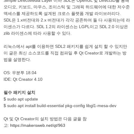
Simple DirectMedia Layer 이하 SDL은 OpenGL 및 Direct3D를 통해
오디오, 키보드, 마우스, 조이스틱 및 그래픽 하드웨어에 대한 저수준
액세스를 제공하도록 설계된 크로스 플랫폼 개발 라이브러리다.
SDL은 1.x버전대와 2.x 버전대가 각각 공존하여 둘 다 사용되는데 라
이센스가 다르다. SDL 1.2의 라이센스는 LGPL이고 SDL 2.0 이상은
zlib 라이센스에 따라 사용할 수 있다.
리눅스에서 apt를 이용하면 SDL2 패키지를 쉽게 설치 할 수 있지만
이 글은 최신 소스코드를 직접 컴파일 후 Qt Creator로 개발하는 방
법을 설명한다.
OS: 우분투 18.04
IDE: Qt Creator 4.10
필수 패키지 설치
$ sudo apt update
$ sudo apt install build-essential pkg-config libgl1-mesa-dev
Qt 및 Qt Creator의 설치 방법은 다음 글을 참
고:
https://makersweb.net/qt/963