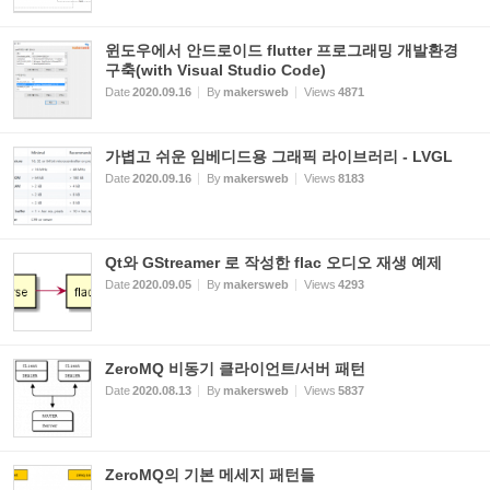
윈도우에서 안드로이드 flutter 프로그래밍 개발환경
구축(with Visual Studio Code)
Date
2020.09.16
By
makersweb
Views
4871
가볍고 쉬운 임베디드용 그래픽 라이브러리 - LVGL
Date
2020.09.16
By
makersweb
Views
8183
Qt와 GStreamer 로 작성한 flac 오디오 재생 예제
Date
2020.09.05
By
makersweb
Views
4293
ZeroMQ 비동기 클라이언트/서버 패턴
Date
2020.08.13
By
makersweb
Views
5837
ZeroMQ의 기본 메세지 패턴들