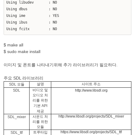
Using libudev : NO
Using dbus : NO
Using ime : YES
Using ibus : NO
Using fcitx : NO
$ make all
$ sudo make install
이미지 및 폰트를 나타내기위해 추가 라이브러리가 필요하다.
주요 SDL 라이브러리
설명
사이트 주소
SDL
모듈
비디오 및
SDL
http://www.libsdl.org
오디오 처
리를 위한
기본
API
제공
http://www.libsdl.org/projects/SDL_mixer
사운드 처
SDL_mixer
리를 위한
모듈
https://www.libsdl.org/projects/SDL_ttf
트루타입
SDL_ttf