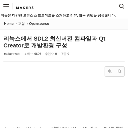
Sketchbook5, 스케치북5
Sketchbook5, 스케치북5
이곳은 다양한 오픈소스 프로젝트를 소개하고 리뷰, 활용 방법을 공유합니다.
Home
포럼
Opensource
리눅스에서 SDL2 최신버전 컴파일과 Qt
Creator로 개발환경 구성
makersweb
조회 수
6606
추천 수
0
댓글
0