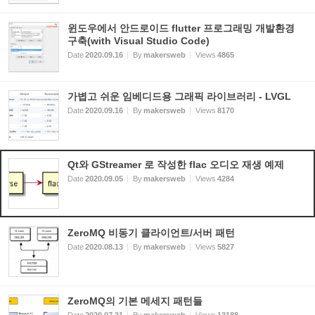
윈도우에서 안드로이드 flutter 프로그래밍 개발환경
구축(with Visual Studio Code)
Date
2020.09.16
By
makersweb
Views
4865
가볍고 쉬운 임베디드용 그래픽 라이브러리 - LVGL
Date
2020.09.16
By
makersweb
Views
8170
Qt와 GStreamer 로 작성한 flac 오디오 재생 예제
Date
2020.09.05
By
makersweb
Views
4284
ZeroMQ 비동기 클라이언트/서버 패턴
Date
2020.08.13
By
makersweb
Views
5827
ZeroMQ의 기본 메세지 패턴들