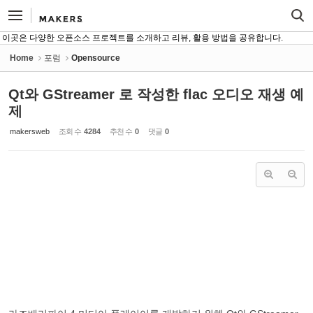
Sketchbook5, 스케치북5
Sketchbook5, 스케치북5
이곳은 다양한 오픈소스 프로젝트를 소개하고 리뷰, 활용 방법을 공유합니다.
Home
포럼
Opensource
Qt와 GStreamer 로 작성한 flac 오디오 재생 예
제
makersweb
조회 수
4284
추천 수
0
댓글
0