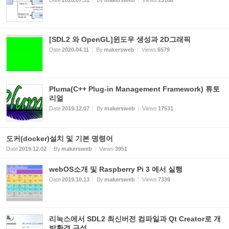
Date
2020.07.31
By
makersweb
Views
13188
[SDL2 와 OpenGL]윈도우 생성과 2D그래픽
Date
2020.04.11
By
makersweb
Views
6579
Pluma(C++ Plug-in Management Framework) 튜토
리얼
Date
2019.12.07
By
makersweb
Views
17531
도커(docker)설치 및 기본 명령어
Date
2019.12.02
By
makersweb
Views
3951
webOS소개 및 Raspberry Pi 3 에서 실행
Date
2019.10.13
By
makersweb
Views
7339
리눅스에서 SDL2 최신버전 컴파일과 Qt Creator로 개
발환경 구성