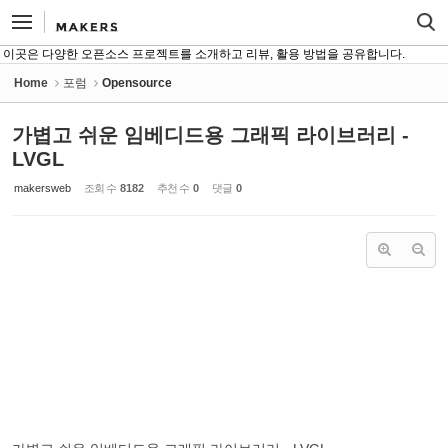
Sketchbook5, 스케치북5
Sketchbook5, 스케치북5
이곳은 다양한 오픈소스 프로젝트를 소개하고 리뷰, 활용 방법을 공유합니다.
Home
포럼
Opensource
가볍고 쉬운 임베디드용 그래픽 라이브러리 -
LVGL
makersweb
조회 수
8182
추천 수
0
댓글
0