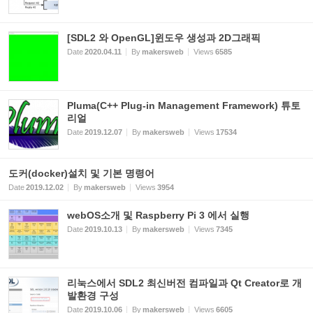
[SDL2 와 OpenGL]윈도우 생성과 2D그래픽
Date
2020.04.11
By
makersweb
Views
6585
Pluma(C++ Plug-in Management Framework) 튜토
리얼
Date
2019.12.07
By
makersweb
Views
17534
도커(docker)설치 및 기본 명령어
Date
2019.12.02
By
makersweb
Views
3954
webOS소개 및 Raspberry Pi 3 에서 실행
Date
2019.10.13
By
makersweb
Views
7345
리눅스에서 SDL2 최신버전 컴파일과 Qt Creator로 개
발환경 구성
Date
2019.10.06
By
makersweb
Views
6605