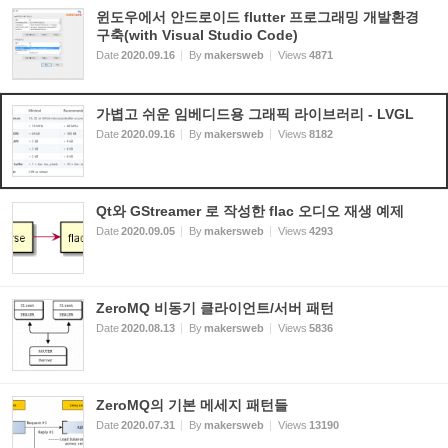
윈도우에서 안드로이드 flutter 프로그래밍 개발환경
구축(with Visual Studio Code)
Date
2020.09.16
By
makersweb
Views
4871
가볍고 쉬운 임베디드용 그래픽 라이브러리 - LVGL
Date
2020.09.16
By
makersweb
Views
8182
Qt와 GStreamer 로 작성한 flac 오디오 재생 예제
Date
2020.09.05
By
makersweb
Views
4293
ZeroMQ 비동기 클라이언트/서버 패턴
Date
2020.08.13
By
makersweb
Views
5836
ZeroMQ의 기본 메세지 패턴들
Date
2020.07.31
By
makersweb
Views
13190