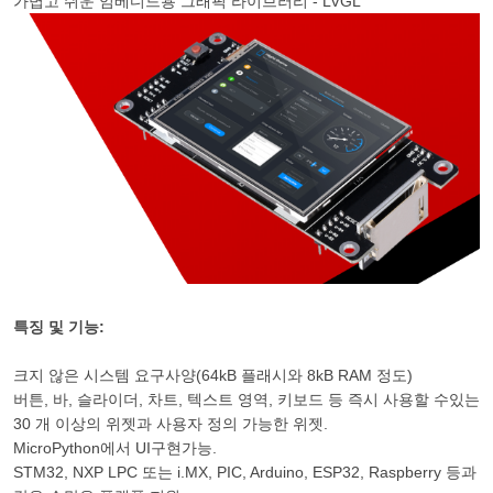
가볍고 쉬운 임베디드용 그래픽 라이브러리 - LVGL
특징 및 기능:
크지 않은 시스템 요구사양(64kB 플래시와 8kB RAM 정도)
버튼, 바, 슬라이더, 차트, 텍스트 영역, 키보드 등 즉시 사용할 수있는
30 개 이상의 위젯과 사용자 정의 가능한 위젯.
MicroPython에서 UI구현가능.
STM32, NXP LPC 또는 i.MX, PIC, Arduino, ESP32, Raspberry 등과